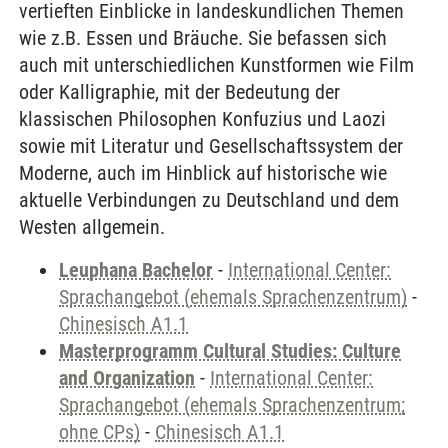
vertieften Einblicke in landeskundlichen Themen
wie z.B. Essen und Bräuche. Sie befassen sich
auch mit unterschiedlichen Kunstformen wie Film
oder Kalligraphie, mit der Bedeutung der
klassischen Philosophen Konfuzius und Laozi
sowie mit Literatur und Gesellschaftssystem der
Moderne, auch im Hinblick auf historische wie
aktuelle Verbindungen zu Deutschland und dem
Westen allgemein.
Leuphana Bachelor
-
International Center:
Sprachangebot (ehemals Sprachenzentrum)
-
Chinesisch A1.1
Masterprogramm Cultural Studies: Culture
and Organization
-
International Center:
Sprachangebot (ehemals Sprachenzentrum;
ohne CPs)
-
Chinesisch A1.1