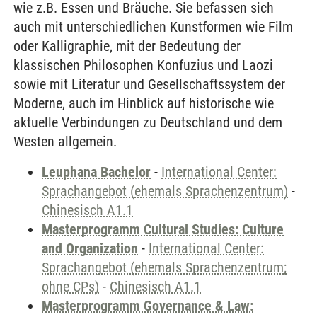
wie z.B. Essen und Bräuche. Sie befassen sich
auch mit unterschiedlichen Kunstformen wie Film
oder Kalligraphie, mit der Bedeutung der
klassischen Philosophen Konfuzius und Laozi
sowie mit Literatur und Gesellschaftssystem der
Moderne, auch im Hinblick auf historische wie
aktuelle Verbindungen zu Deutschland und dem
Westen allgemein.
Leuphana Bachelor
-
International Center:
Sprachangebot (ehemals Sprachenzentrum)
-
Chinesisch A1.1
Masterprogramm Cultural Studies: Culture
and Organization
-
International Center:
Sprachangebot (ehemals Sprachenzentrum;
ohne CPs)
-
Chinesisch A1.1
Masterprogramm Governance & Law: