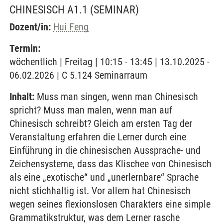
CHINESISCH A1.1
(SEMINAR)
Dozent/in:
Hui Feng
Termin:
wöchentlich | Freitag | 10:15 - 13:45 | 13.10.2025 -
06.02.2026 | C 5.124 Seminarraum
Inhalt:
Muss man singen, wenn man Chinesisch
spricht? Muss man malen, wenn man auf
Chinesisch schreibt? Gleich am ersten Tag der
Veranstaltung erfahren die Lerner durch eine
Einführung in die chinesischen Aussprache- und
Zeichensysteme, dass das Klischee von Chinesisch
als eine „exotische“ und „unerlernbare“ Sprache
nicht stichhaltig ist. Vor allem hat Chinesisch
wegen seines flexionslosen Charakters eine simple
Grammatikstruktur, was dem Lerner rasche