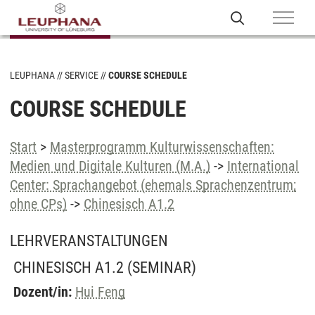
LEUPHANA
SERVICE
COURSE SCHEDULE
COURSE SCHEDULE
Start
>
Masterprogramm Kulturwissenschaften:
Medien und Digitale Kulturen (M.A.)
->
International
Center: Sprachangebot (ehemals Sprachenzentrum;
ohne CPs)
->
Chinesisch A1.2
LEHRVERANSTALTUNGEN
CHINESISCH A1.2
(SEMINAR)
Dozent/in:
Hui Feng