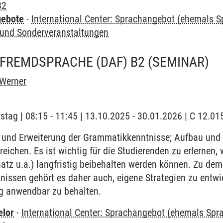
B2
gebote
-
International Center: Sprachangebot (ehemals 
und Sonderveranstaltungen
 FREMDSPRACHE (DAF) B2
(SEMINAR)
 Werner
stag | 08:15 - 11:45 | 13.10.2025 - 30.01.2026 | C 12.
und Erweiterung der Grammatikkenntnisse; Aufbau und 
reichen. Es ist wichtig für die Studierenden zu erlernen
atz u.a.) langfristig beibehalten werden können. Zu de
issen gehört es daher auch, eigene Strategien zu entwi
tig anwendbar zu behalten.
elor
-
International Center: Sprachangebot (ehemals Sp