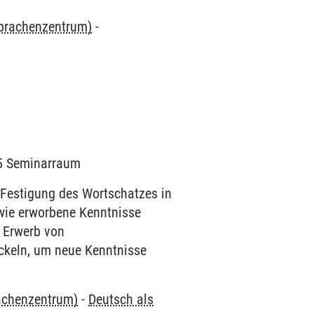
Sprachenzentrum)
-
015 Seminarraum
Festigung des Wortschatzes in
, wie erworbene Kenntnisse
m Erwerb von
ckeln, um neue Kenntnisse
rachenzentrum)
-
Deutsch als