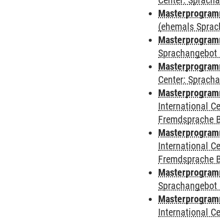
Center: Sprach
Masterprogramm
(ehemals Sprac
Masterprogramm
Sprachangebot 
Masterprogramm 
Center: Sprach
Masterprogramm 
International 
Fremdsprache 
Masterprogramm
International 
Fremdsprache 
Masterprogramm
Sprachangebot 
Masterprogramm 
International 