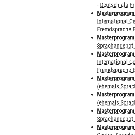
-
Deutsch als F
Masterprogramm
International 
Fremdsprache 
Masterprogramm
Sprachangebot 
Masterprogramm
International 
Fremdsprache 
Masterprogram
(ehemals Sprac
Masterprogram
(ehemals Sprac
Masterprogram
Sprachangebot 
Masterprogram