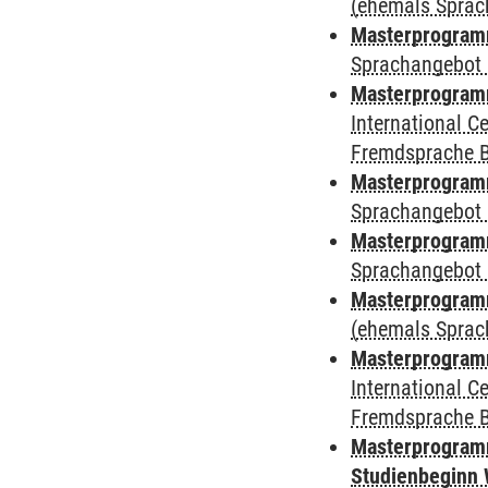
(ehemals Sprac
Masterprogramm
Sprachangebot 
Masterprogramm
International 
Fremdsprache 
Masterprogramm
Sprachangebot 
Masterprogramm
Sprachangebot 
Masterprogram
(ehemals Sprac
Masterprogramm
International 
Fremdsprache 
Masterprogramm
Studienbeginn 