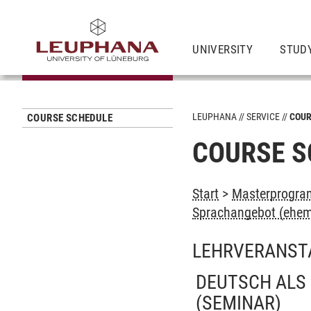
UNIVERSITY
STUD
LEUPHANA
SERVICE
COUR
COURSE SCHEDULE
COURSE S
Start
>
Masterprogra
Sprachangebot (ehem
LEHRVERANST
DEUTSCH ALS
(SEMINAR)