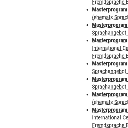
Fremdsprache 
Masterprogramm
(ehemals Sprac
Masterprogramm
Sprachangebot 
Masterprogramm
International 
Fremdsprache 
Masterprogramm
Sprachangebot 
Masterprogramm
Sprachangebot 
Masterprogram
(ehemals Sprac
Masterprogramm
International 
Fremdsprache 