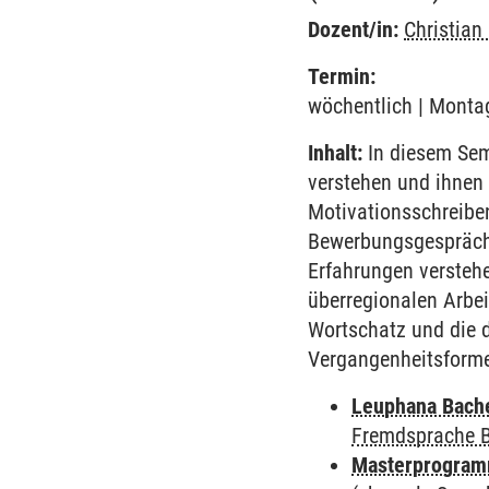
Dozent/in:
Christian
Termin:
wöchentlich | Montag
Inhalt:
In diesem Semi
verstehen und ihnen 
Motivationsschreibe
Bewerbungsgespräch
Erfahrungen versteh
überregionalen Arbe
Wortschatz und die 
Vergangenheitsformen
Leuphana Bach
Fremdsprache 
Masterprogramm