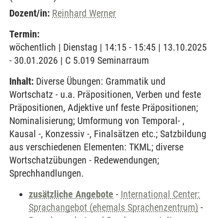
Dozent/in:
Reinhard Werner
Termin:
wöchentlich | Dienstag | 14:15 - 15:45 | 13.10.2025
- 30.01.2026 | C 5.019 Seminarraum
Inhalt:
Diverse Übungen: Grammatik und
Wortschatz - u.a. Präpositionen, Verben und feste
Präpositionen, Adjektive unf feste Präpositionen;
Nominalisierung; Umformung von Temporal- ,
Kausal -, Konzessiv -, Finalsätzen etc.; Satzbildung
aus verschiedenen Elementen: TKML; diverse
Wortschatzübungen - Redewendungen;
Sprechhandlungen.
zusätzliche Angebote
-
International Center:
Sprachangebot (ehemals Sprachenzentrum)
-