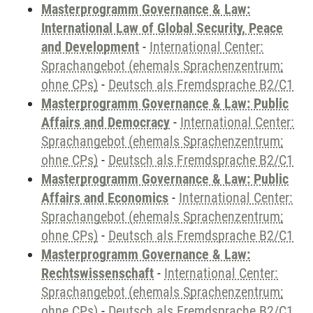
Masterprogramm Governance & Law:
International Law of Global Security, Peace
and Development
-
International Center:
Sprachangebot (ehemals Sprachenzentrum;
ohne CPs)
-
Deutsch als Fremdsprache B2/C1
Masterprogramm Governance & Law: Public
Affairs and Democracy
-
International Center:
Sprachangebot (ehemals Sprachenzentrum;
ohne CPs)
-
Deutsch als Fremdsprache B2/C1
Masterprogramm Governance & Law: Public
Affairs and Economics
-
International Center:
Sprachangebot (ehemals Sprachenzentrum;
ohne CPs)
-
Deutsch als Fremdsprache B2/C1
Masterprogramm Governance & Law:
Rechtswissenschaft
-
International Center:
Sprachangebot (ehemals Sprachenzentrum;
ohne CPs)
-
Deutsch als Fremdsprache B2/C1