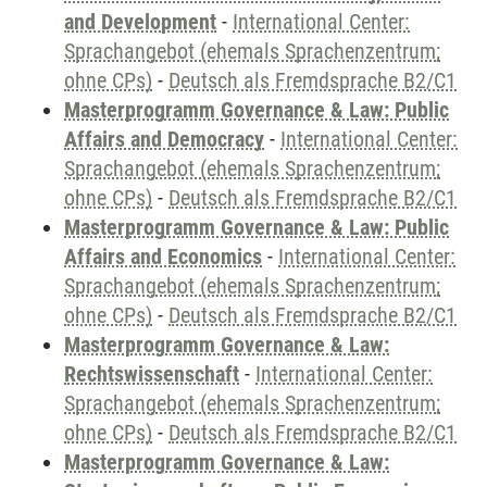
and Development
-
International Center:
Sprachangebot (ehemals Sprachenzentrum;
ohne CPs)
-
Deutsch als Fremdsprache B2/C1
Masterprogramm Governance & Law: Public
Affairs and Democracy
-
International Center:
Sprachangebot (ehemals Sprachenzentrum;
ohne CPs)
-
Deutsch als Fremdsprache B2/C1
Masterprogramm Governance & Law: Public
Affairs and Economics
-
International Center:
Sprachangebot (ehemals Sprachenzentrum;
ohne CPs)
-
Deutsch als Fremdsprache B2/C1
Masterprogramm Governance & Law:
Rechtswissenschaft
-
International Center:
Sprachangebot (ehemals Sprachenzentrum;
ohne CPs)
-
Deutsch als Fremdsprache B2/C1
Masterprogramm Governance & Law: