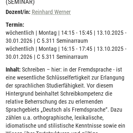
(SEMINAR)
Dozent/in:
Reinhard Werner
Termin:
wöchentlich | Montag | 14:15 - 15:45 | 13.10.2025 -
30.01.2026 | C 5.311 Seminarraum
wöchentlich | Montag | 16:15 - 17:45 | 13.10.2025 -
30.01.2026 | C 5.311 Seminarraum
Inhalt:
Schreiben – hier: in der Fremdsprache - ist
eine wesentliche Schlüsselfertigkeit zur Erlangung
der sprachlichen Studierfähigkeit. Vor diesem
Hintergrund beinhaltet Schreibkompetenz die
relative Beherrschung des zu erlernenden
Sprachgebiets „Deutsch als Fremdsprache“. Dazu
zählen u.a. orthographische, lexikalische,
idiomatische und stilistische Kenntnisse sowie ein