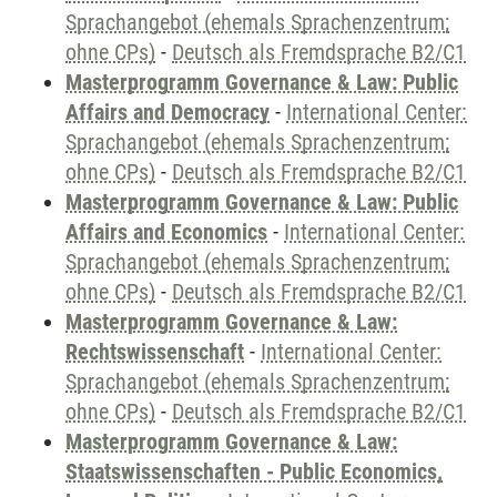
Sprachangebot (ehemals Sprachenzentrum;
ohne CPs)
-
Deutsch als Fremdsprache B2/C1
Masterprogramm Governance & Law: Public
Affairs and Democracy
-
International Center:
Sprachangebot (ehemals Sprachenzentrum;
ohne CPs)
-
Deutsch als Fremdsprache B2/C1
Masterprogramm Governance & Law: Public
Affairs and Economics
-
International Center:
Sprachangebot (ehemals Sprachenzentrum;
ohne CPs)
-
Deutsch als Fremdsprache B2/C1
Masterprogramm Governance & Law:
Rechtswissenschaft
-
International Center:
Sprachangebot (ehemals Sprachenzentrum;
ohne CPs)
-
Deutsch als Fremdsprache B2/C1
Masterprogramm Governance & Law:
Staatswissenschaften - Public Economics,