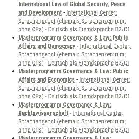
International Law of Global Security, Peace
and Development
-
International Center:
Sprachangebot (ehemals Sprachenzentrum;
ohne CPs)
-
Deutsch als Fremdsprache B2/C1
Masterprogramm Governance & Law: Public
Affairs and Democracy
-
International Center:
Sprachangebot (ehemals Sprachenzentrum;
ohne CPs)
-
Deutsch als Fremdsprache B2/C1
Masterprogramm Governance & Law: Public
Affairs and Economics
-
International Center:
Sprachangebot (ehemals Sprachenzentrum;
ohne CPs)
-
Deutsch als Fremdsprache B2/C1
Masterprogramm Governance & Law:
Rechtswissenschaft
-
International Center:
Sprachangebot (ehemals Sprachenzentrum;
ohne CPs)
-
Deutsch als Fremdsprache B2/C1
Masterprogramm Governance & Law: