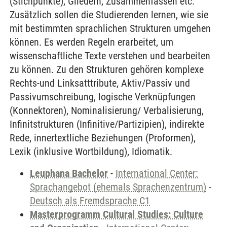
(Stichpunkte), Gliedern, Zusammenfassen etc.
Zusätzlich sollen die Studierenden lernen, wie sie
mit bestimmten sprachlichen Strukturen umgehen
können. Es werden Regeln erarbeitet, um
wissenschaftliche Texte verstehen und bearbeiten
zu können. Zu den Strukturen gehören komplexe
Rechts-und Linksatttribute, Aktiv/Passiv und
Passivumschreibung, logische Verknüpfungen
(Konnektoren), Nominalisierung/ Verbalisierung,
Infinitstrukturen (Infinitive/Partizipien), indirekte
Rede, innertextliche Beziehungen (Proformen),
Lexik (inklusive Wortbildung), Idiomatik.
Leuphana Bachelor
-
International Center:
Sprachangebot (ehemals Sprachenzentrum)
-
Deutsch als Fremdsprache C1
Masterprogramm Cultural Studies: Culture