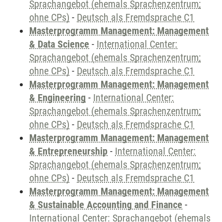
Sprachangebot (ehemals Sprachenzentrum;
ohne CPs)
-
Deutsch als Fremdsprache C1
Masterprogramm Management: Management
& Data Science
-
International Center:
Sprachangebot (ehemals Sprachenzentrum;
ohne CPs)
-
Deutsch als Fremdsprache C1
Masterprogramm Management: Management
& Engineering
-
International Center:
Sprachangebot (ehemals Sprachenzentrum;
ohne CPs)
-
Deutsch als Fremdsprache C1
Masterprogramm Management: Management
& Entrepreneurship
-
International Center:
Sprachangebot (ehemals Sprachenzentrum;
ohne CPs)
-
Deutsch als Fremdsprache C1
Masterprogramm Management: Management
& Sustainable Accounting and Finance
-
International Center: Sprachangebot (ehemals