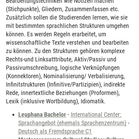
Bearbeitungstechniken wie Notizen machen
(Stichpunkte), Gliedern, Zusammenfassen etc.
Zusätzlich sollen die Studierenden lernen, wie sie
mit bestimmten sprachlichen Strukturen umgehen
können. Es werden Regeln erarbeitet, um
wissenschaftliche Texte verstehen und bearbeiten
zu können. Zu den Strukturen gehören komplexe
Rechts-und Linksatttribute, Aktiv/Passiv und
Passivumschreibung, logische Verknüpfungen
(Konnektoren), Nominalisierung/ Verbalisierung,
Infinitstrukturen (Infinitive/Partizipien), indirekte
Rede, innertextliche Beziehungen (Proformen),
Lexik (inklusive Wortbildung), Idiomatik.
Leuphana Bachelor
-
International Center:
Sprachangebot (ehemals Sprachenzentrum)
-
Deutsch als Fremdsprache C1