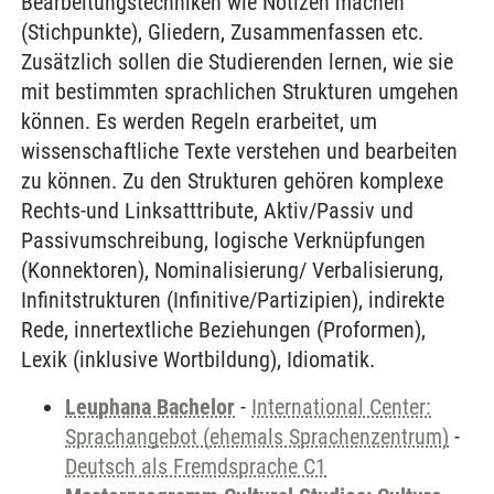
Bearbeitungstechniken wie Notizen machen
(Stichpunkte), Gliedern, Zusammenfassen etc.
Zusätzlich sollen die Studierenden lernen, wie sie
mit bestimmten sprachlichen Strukturen umgehen
können. Es werden Regeln erarbeitet, um
wissenschaftliche Texte verstehen und bearbeiten
zu können. Zu den Strukturen gehören komplexe
Rechts-und Linksatttribute, Aktiv/Passiv und
Passivumschreibung, logische Verknüpfungen
(Konnektoren), Nominalisierung/ Verbalisierung,
Infinitstrukturen (Infinitive/Partizipien), indirekte
Rede, innertextliche Beziehungen (Proformen),
Lexik (inklusive Wortbildung), Idiomatik.
Leuphana Bachelor
-
International Center:
Sprachangebot (ehemals Sprachenzentrum)
-
Deutsch als Fremdsprache C1