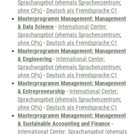
Sprachangebot (ehemals Sprachenzentrum;
ohne CPs)
-
Deutsch als Fremdsprache C1
Masterprogramm Management: Management
& Data Science
-
International Center:
Sprachangebot (ehemals Sprachenzentrum;
ohne CPs)
-
Deutsch als Fremdsprache C1
Masterprogramm Management: Management
& Engineering
-
International Center:
Sprachangebot (ehemals Sprachenzentrum;
ohne CPs)
-
Deutsch als Fremdsprache C1
Masterprogramm Management: Management
& Entrepreneurship
-
International Center:
Sprachangebot (ehemals Sprachenzentrum;
ohne CPs)
-
Deutsch als Fremdsprache C1
Masterprogramm Management: Management
& Sustainable Accounting and Finance
-
International Center: Sprachangebot (ehemals