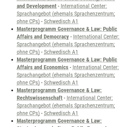
and Development
-
International Center:
Sprachangebot (ehemals Sprachenzentrum;
ohne CPs)
-
Schwedisch A1
Masterprogramm Governance & Law: Public
Affairs and Democracy
-
International Center:
Sprachangebot (ehemals Sprachenzentrum;
ohne CPs)
-
Schwedisch A1
Masterprogramm Governance & Law: Public
Affairs and Economics
-
International Center:
Sprachangebot (ehemals Sprachenzentrum;
ohne CPs)
-
Schwedisch A1
Masterprogramm Governance & Law:
Rechtswissenschaft
-
International Center:
Sprachangebot (ehemals Sprachenzentrum;
ohne CPs)
-
Schwedisch A1
Masterprogramm Governance & Law: