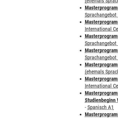
(ehemals Sprac
Masterprogramm
Sprachangebot 
Masterprogramm
International 
Masterprogramm
Sprachangebot 
Masterprogramm
Sprachangebot 
Masterprogram
(ehemals Sprac
Masterprogramm
International 
Masterprogramm
Studienbeginn 
-
Spanisch A1
Masterprogramm