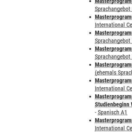
Masterprogramm
Sprachangebot 
Masterprogramm
International 
Masterprogramm
Sprachangebot 
Masterprogramm
Sprachangebot 
Masterprogram
(ehemals Sprac
Masterprogramm
International 
Masterprogramm
Studienbeginn 
-
Spanisch A1
Masterprogramm
International 