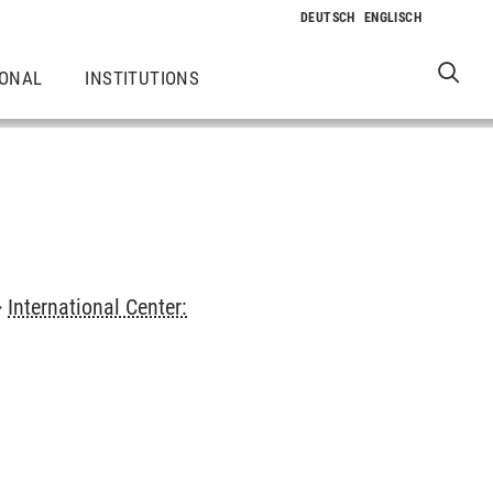
IONAL
INSTITUTIONS
>
International Center: