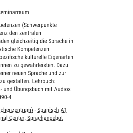
2 Seminarraum
mpetenzen (Schwerpunkte
enz den zentralen
den gleichzeitig die Sprache in
uistische Kompetenzen
ezifische kulturelle Eigenarten
innen zu gewährleisten. Dazu
einer neuen Sprache und zur
 zu gestalten. Lehrbuch:
rs- und Übungsbuch mit Audios
090-4
rachenzentrum)
-
Spanisch A1
onal Center: Sprachangebot