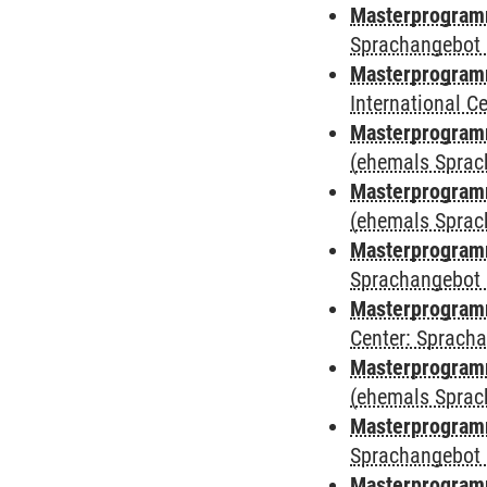
Masterprogramm
Sprachangebot 
Masterprogramm
International 
Masterprogram
(ehemals Sprac
Masterprogram
(ehemals Sprac
Masterprogram
Sprachangebot 
Masterprogram
Center: Sprach
Masterprogramm
(ehemals Sprac
Masterprogramm
Sprachangebot 
Masterprogramm 