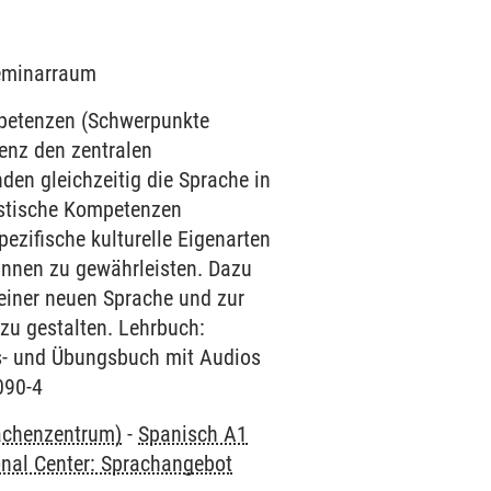
Seminarraum
mpetenzen (Schwerpunkte
enz den zentralen
den gleichzeitig die Sprache in
uistische Kompetenzen
ezifische kulturelle Eigenarten
innen zu gewährleisten. Dazu
einer neuen Sprache und zur
 zu gestalten. Lehrbuch:
rs- und Übungsbuch mit Audios
090-4
rachenzentrum)
-
Spanisch A1
onal Center: Sprachangebot