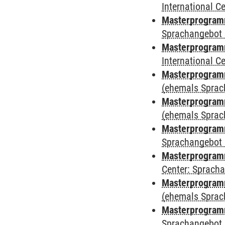
International 
Masterprogramm
Sprachangebot 
Masterprogramm
International 
Masterprogram
(ehemals Sprac
Masterprogram
(ehemals Sprac
Masterprogram
Sprachangebot 
Masterprogram
Center: Sprach
Masterprogramm
(ehemals Sprac
Masterprogramm
Sprachangebot 