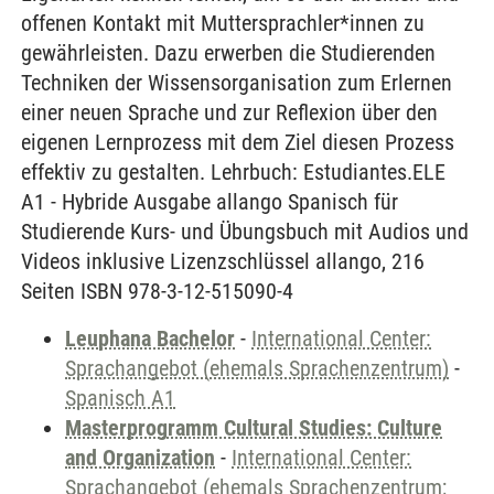
offenen Kontakt mit Muttersprachler*innen zu
gewährleisten. Dazu erwerben die Studierenden
Techniken der Wissensorganisation zum Erlernen
einer neuen Sprache und zur Reflexion über den
eigenen Lernprozess mit dem Ziel diesen Prozess
effektiv zu gestalten. Lehrbuch: Estudiantes.ELE
A1 - Hybride Ausgabe allango Spanisch für
Studierende Kurs- und Übungsbuch mit Audios und
Videos inklusive Lizenzschlüssel allango, 216
Seiten ISBN 978-3-12-515090-4
Leuphana Bachelor
-
International Center:
Sprachangebot (ehemals Sprachenzentrum)
-
Spanisch A1
Masterprogramm Cultural Studies: Culture
and Organization
-
International Center:
Sprachangebot (ehemals Sprachenzentrum;