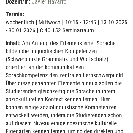
Dozent/in:
Javier Navarro
Termin:
wöchentlich | Mittwoch | 10:15 - 13:45 | 13.10.2025
- 30.01.2026 | C 40.152 Seminarraum
Inhalt:
Am Anfang des Erlernens einer Sprache
bilden die linguistischen Kompetenzen
(Schwerpunkte Grammatik und Wortschatz)
orientiert an der kommunikativen
Sprachkompetenz den zentralen Lernschwerpunkt.
Über diese genannten Elemente hinaus sollen die
Studierenden gleichzeitig die Sprache in ihrem
soziokulturellen Kontext kennen lernen. Hier
können einige soziolinguistische Kompetenzen
entwickelt werden, indem die Studierenden schon
auf diesem Niveau einige spezifische kulturelle
Eigenarten kennen lernen, um so den direkten und