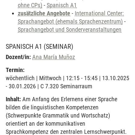
ohne CPs)
-
Spanisch A1
zusätzliche Angebote
-
International Center:
Sprachangebot (ehemals Sprachenzentrum)
-
Sprachangebot und Sonderveranstaltungen
SPANISCH A1
(SEMINAR)
Dozent/in:
Ana María Muñoz
Termin:
wöchentlich | Mittwoch | 12:15 - 15:45 | 13.10.2025
- 30.01.2026 | C 7.320 Seminarraum
Inhalt:
Am Anfang des Erlernens einer Sprache
bilden die linguistischen Kompetenzen
(Schwerpunkte Grammatik und Wortschatz)
orientiert an der kommunikativen
Sprachkompetenz den zentralen Lernschwerpunkt.