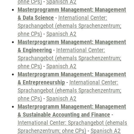
ohne CPs)
-
Spanisch A2
Masterprogramm Management: Management
& Data Science
-
International Center:
Sprachangebot (ehemals Sprachenzentrum;
ohne CPs)
-
Spanisch A2
Masterprogramm Management: Management
& Engineering
-
International Center:
Sprachangebot (ehemals Sprachenzentrum;
ohne CPs)
-
Spanisch A2
Masterprogramm Management: Management
& Entrepreneurship
-
International Center:
Sprachangebot (ehemals Sprachenzentrum;
ohne CPs)
-
Spanisch A2
Masterprogramm Management: Management
& Sustainable Accounting and Finance
-
International Center: Sprachangebot (ehemals
Sprachenzentrum; ohne CPs)
-
Spanisch A2