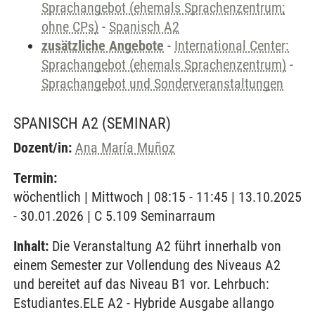
Sprachangebot (ehemals Sprachenzentrum;
ohne CPs)
-
Spanisch A2
zusätzliche Angebote
-
International Center:
Sprachangebot (ehemals Sprachenzentrum)
-
Sprachangebot und Sonderveranstaltungen
SPANISCH A2
(SEMINAR)
Dozent/in:
Ana María Muñoz
Termin:
wöchentlich | Mittwoch | 08:15 - 11:45 | 13.10.2025
- 30.01.2026 | C 5.109 Seminarraum
Inhalt:
Die Veranstaltung A2 führt innerhalb von
einem Semester zur Vollendung des Niveaus A2
und bereitet auf das Niveau B1 vor. Lehrbuch:
Estudiantes.ELE A2 - Hybride Ausgabe allango