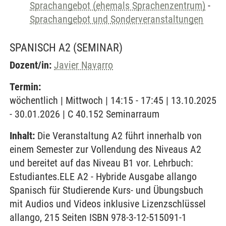
Sprachangebot (ehemals Sprachenzentrum)
-
Sprachangebot und Sonderveranstaltungen
SPANISCH A2
(SEMINAR)
Dozent/in:
Javier Navarro
Termin:
wöchentlich | Mittwoch | 14:15 - 17:45 | 13.10.2025
- 30.01.2026 | C 40.152 Seminarraum
Inhalt:
Die Veranstaltung A2 führt innerhalb von
einem Semester zur Vollendung des Niveaus A2
und bereitet auf das Niveau B1 vor. Lehrbuch:
Estudiantes.ELE A2 - Hybride Ausgabe allango
Spanisch für Studierende Kurs- und Übungsbuch
mit Audios und Videos inklusive Lizenzschlüssel
allango, 215 Seiten ISBN 978-3-12-515091-1