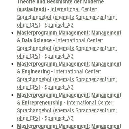
Theorie und Geschichte der Moderne
(auslaufend)
-
International Center:
Sprachangebot (ehemals Sprachenzentrum;
ohne CPs)
-
Spanisch A2
Masterprogramm Management: Management
& Data Science
-
International Center:
Sprachangebot (ehemals Sprachenzentrum;
ohne CPs)
-
Spanisch A2
Masterprogramm Management: Management
& Engineering
-
International Center:
Sprachangebot (ehemals Sprachenzentrum;
ohne CPs)
-
Spanisch A2
Masterprogramm Management: Management
& Entrepreneurship
-
International Center:
Sprachangebot (ehemals Sprachenzentrum;
ohne CPs)
-
Spanisch A2
Masterprogramm Management: Management