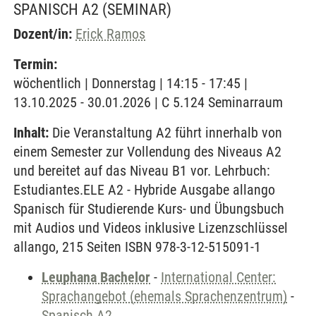
SPANISCH A2
(SEMINAR)
Dozent/in:
Erick Ramos
Termin:
wöchentlich | Donnerstag | 14:15 - 17:45 |
13.10.2025 - 30.01.2026 | C 5.124 Seminarraum
Inhalt:
Die Veranstaltung A2 führt innerhalb von
einem Semester zur Vollendung des Niveaus A2
und bereitet auf das Niveau B1 vor. Lehrbuch:
Estudiantes.ELE A2 - Hybride Ausgabe allango
Spanisch für Studierende Kurs- und Übungsbuch
mit Audios und Videos inklusive Lizenzschlüssel
allango, 215 Seiten ISBN 978-3-12-515091-1
Leuphana Bachelor
-
International Center:
Sprachangebot (ehemals Sprachenzentrum)
-
Spanisch A2