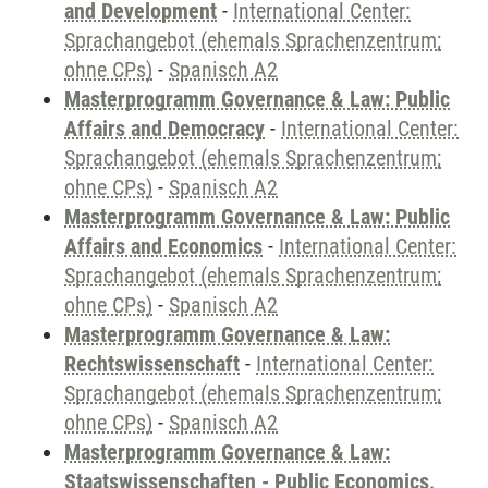
and Development
-
International Center:
Sprachangebot (ehemals Sprachenzentrum;
ohne CPs)
-
Spanisch A2
Masterprogramm Governance & Law: Public
Affairs and Democracy
-
International Center:
Sprachangebot (ehemals Sprachenzentrum;
ohne CPs)
-
Spanisch A2
Masterprogramm Governance & Law: Public
Affairs and Economics
-
International Center:
Sprachangebot (ehemals Sprachenzentrum;
ohne CPs)
-
Spanisch A2
Masterprogramm Governance & Law:
Rechtswissenschaft
-
International Center:
Sprachangebot (ehemals Sprachenzentrum;
ohne CPs)
-
Spanisch A2
Masterprogramm Governance & Law:
Staatswissenschaften - Public Economics,