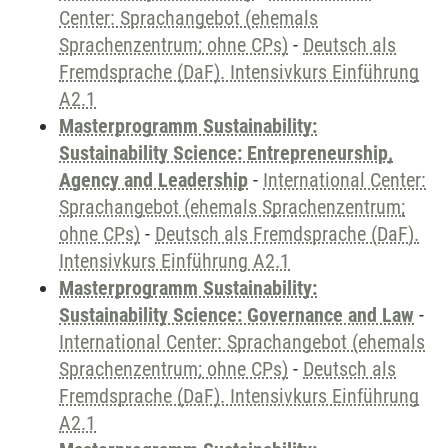
Center: Sprachangebot (ehemals
Sprachenzentrum; ohne CPs)
-
Deutsch als
Fremdsprache (DaF). Intensivkurs Einführung
A2.1
Masterprogramm Sustainability:
Sustainability Science: Entrepreneurship,
Agency and Leadership
-
International Center:
Sprachangebot (ehemals Sprachenzentrum;
ohne CPs)
-
Deutsch als Fremdsprache (DaF).
Intensivkurs Einführung A2.1
Masterprogramm Sustainability:
Sustainability Science: Governance and Law
-
International Center: Sprachangebot (ehemals
Sprachenzentrum; ohne CPs)
-
Deutsch als
Fremdsprache (DaF). Intensivkurs Einführung
A2.1