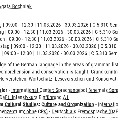
Agata Bochniak
 | 09:00 - 12:30 | 11.03.2026 - 30.03.2026 | C 5.310 S
ag | 09:00 - 12:30 | 11.03.2026 - 30.03.2026 | C 5.310 
ch | 09:00 - 12:30 | 11.03.2026 - 30.03.2026 | C 5.310 
stag | 09:00 - 12:30 | 11.03.2026 - 30.03.2026 | C 5.31
g | 09:00 - 12:30 | 11.03.2026 - 30.03.2026 | C 5.310 Se
ge of the German language in the areas of grammar, li
 comprehension and conservation is taught. Grundkenntn
Hörverstehen, Wortschatz, Leseverstehen und Konservati
elor
-
International Center: Sprachangebot (ehemals Sp
DaF). Intensivkurs Einführung A1
 Cultural Studies: Culture and Organization
-
Internati
henzentrum; ohne CPs)
-
Deutsch als Fremdsprache (DaF)