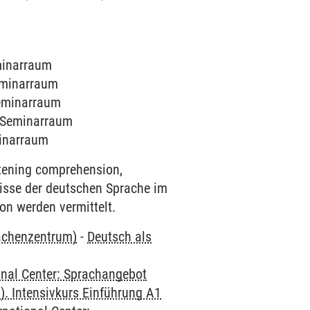
eminarraum
Seminarraum
Seminarraum
0 Seminarraum
minarraum
stening comprehension,
isse der deutschen Sprache im
on werden vermittelt.
rachenzentrum)
-
Deutsch als
onal Center: Sprachangebot
. Intensivkurs Einführung A1