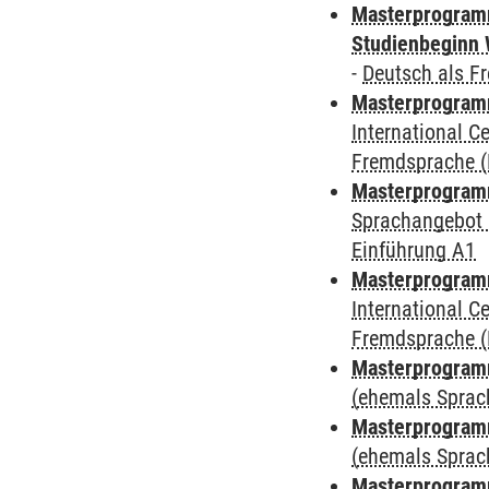
Masterprogramm
Studienbeginn 
-
Deutsch als F
Masterprogramm
International 
Fremdsprache (
Masterprogramm
Sprachangebot 
Einführung A1
Masterprogramm
International 
Fremdsprache (
Masterprogram
(ehemals Sprac
Masterprogram
(ehemals Sprac
Masterprogram