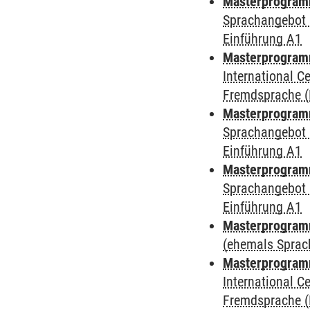
Masterprogramm
Sprachangebot 
Einführung A1
Masterprogramm
International 
Fremdsprache (
Masterprogramm
Sprachangebot 
Einführung A1
Masterprogramm
Sprachangebot 
Einführung A1
Masterprogram
(ehemals Sprac
Masterprogramm
International 
Fremdsprache (