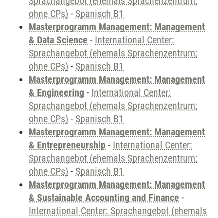
Sprachangebot (ehemals Sprachenzentrum;
ohne CPs)
-
Spanisch B1
Masterprogramm Management: Management
& Data Science
-
International Center:
Sprachangebot (ehemals Sprachenzentrum;
ohne CPs)
-
Spanisch B1
Masterprogramm Management: Management
& Engineering
-
International Center:
Sprachangebot (ehemals Sprachenzentrum;
ohne CPs)
-
Spanisch B1
Masterprogramm Management: Management
& Entrepreneurship
-
International Center:
Sprachangebot (ehemals Sprachenzentrum;
ohne CPs)
-
Spanisch B1
Masterprogramm Management: Management
& Sustainable Accounting and Finance
-
International Center: Sprachangebot (ehemals