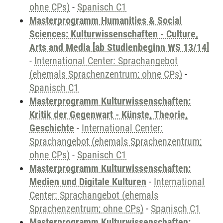
ohne CPs)
-
Spanisch C1
Masterprogramm Humanities & Social
Sciences: Kulturwissenschaften - Culture,
Arts and Media [ab Studienbeginn WS 13/14]
-
International Center: Sprachangebot
(ehemals Sprachenzentrum; ohne CPs)
-
Spanisch C1
Masterprogramm Kulturwissenschaften:
Kritik der Gegenwart - Künste, Theorie,
Geschichte
-
International Center:
Sprachangebot (ehemals Sprachenzentrum;
ohne CPs)
-
Spanisch C1
Masterprogramm Kulturwissenschaften:
Medien und Digitale Kulturen
-
International
Center: Sprachangebot (ehemals
Sprachenzentrum; ohne CPs)
-
Spanisch C1
Masterprogramm Kulturwissenschaften: