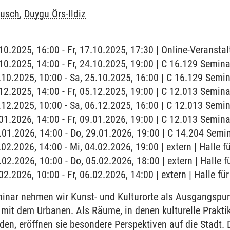
tusch
,
Duygu Örs-Ildiz
.10.2025, 16:00 - Fr, 17.10.2025, 17:30 | Online-Veranstal
4.10.2025, 14:00 - Fr, 24.10.2025, 19:00 | C 16.129 Semi
5.10.2025, 10:00 - Sa, 25.10.2025, 16:00 | C 16.129 Sem
5.12.2025, 14:00 - Fr, 05.12.2025, 19:00 | C 12.013 Semi
6.12.2025, 10:00 - Sa, 06.12.2025, 16:00 | C 12.013 Sem
9.01.2026, 14:00 - Fr, 09.01.2026, 19:00 | C 12.013 Semi
9.01.2026, 14:00 - Do, 29.01.2026, 19:00 | C 14.204 Sem
.02.2026, 14:00 - Mi, 04.02.2026, 19:00 | extern | Halle 
.02.2026, 10:00 - Do, 05.02.2026, 18:00 | extern | Halle 
.02.2026, 10:00 - Fr, 06.02.2026, 14:00 | extern | Halle f
inar nehmen wir Kunst- und Kulturorte als Ausgangspun
mit dem Urbanen. Als Räume, in denen kulturelle Prakti
den, eröffnen sie besondere Perspektiven auf die Stadt. D