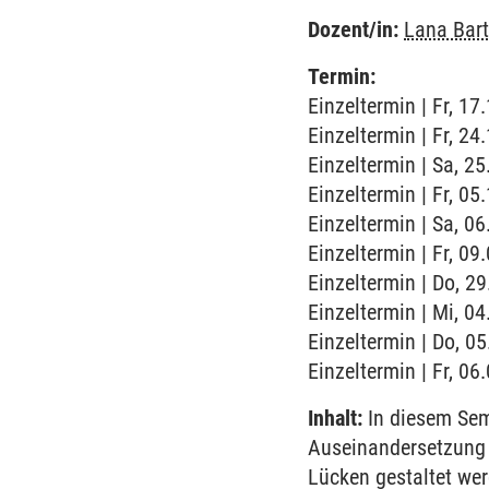
Dozent/in:
Lana Bar
Termin:
Einzeltermin | Fr, 17
Einzeltermin | Fr, 2
Einzeltermin | Sa, 2
Einzeltermin | Fr, 0
Einzeltermin | Sa, 0
Einzeltermin | Fr, 0
Einzeltermin | Do, 2
Einzeltermin | Mi, 04
Einzeltermin | Do, 05
Einzeltermin | Fr, 06
Inhalt:
In diesem Sem
Auseinandersetzung 
Lücken gestaltet wer