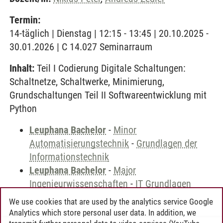
Termin:
14-täglich | Dienstag | 12:15 - 13:45 | 20.10.2025 -
30.01.2026 | C 14.027 Seminarraum
Inhalt:
Teil I Codierung Digitale Schaltungen:
Schaltnetze, Schaltwerke, Minimierung,
Grundschaltungen Teil II Softwareentwicklung mit
Python
Leuphana Bachelor
-
Minor
Automatisierungstechnik
-
Grundlagen der
Informationstechnik
Leuphana Bachelor
-
Major
Ingenieurwissenschaften
-
IT Grundlagen
We use cookies that are used by the analytics service Google
Analytics which store personal user data. In addition, we