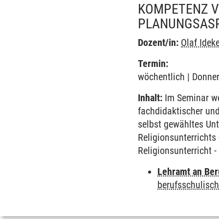
KOMPETENZ V
PLANUNGSASPE
Dozent/in:
Olaf Idek
Termin:
wöchentlich | Donner
Inhalt:
Im Seminar wer
fachdidaktischer und
selbst gewähltes Unt
Religionsunterrichts
Religionsunterricht -
Lehramt an Ber
berufsschulisch