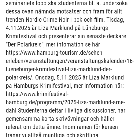
seminariets lopp ska studenterna bl. a. undersöka
dessa ovan nämnda motsatser och fram för allt
trenden Nordic Crime Noir i bok och film. Tisdag,
4.11.2025 är Liza Marklund på Lüneburgs
Krimifestival och presenterar sin senaste deckare
"Der Polarkreis", mer infomation se här
https://www.hamburg-tourism.de/sehen
erleben/veranstaltungen/veranstaltungskalender/16-
lueneburger-krimifestival-liza-marklund-der-
polarkreis/. Onsdag, 5.11.2025 är Liza Marklund
på Hamburgs Krimifestival, mer information här:
https://www.krimifestival-
hamburg.de/programm/2025-liza-marklund-arne-
dahl Studenterna deltar i livliga diskussioner, har
gemensamma korta skrivövningar och håller
referat om detta ämne. Inom ramen för kursen
tränar vi alltså muntliga och skriftliga