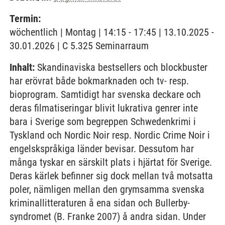
Termin:
wöchentlich | Montag | 14:15 - 17:45 | 13.10.2025 -
30.01.2026 | C 5.325 Seminarraum
Inhalt:
Skandinaviska bestsellers och blockbuster
har erövrat både bokmarknaden och tv- resp.
bioprogram. Samtidigt har svenska deckare och
deras filmatiseringar blivit lukrativa genrer inte
bara i Sverige som begreppen Schwedenkrimi i
Tyskland och Nordic Noir resp. Nordic Crime Noir i
engelskspråkiga länder bevisar. Dessutom har
många tyskar en särskilt plats i hjärtat för Sverige.
Deras kärlek befinner sig dock mellan två motsatta
poler, nämligen mellan den grymsamma svenska
kriminallitteraturen å ena sidan och Bullerby-
syndromet (B. Franke 2007) å andra sidan. Under