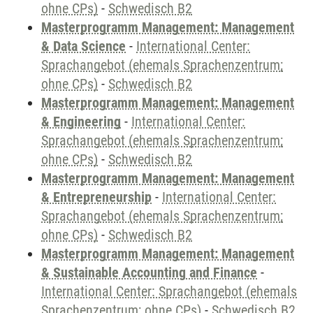
ohne CPs)
-
Schwedisch B2
Masterprogramm Management: Management
& Data Science
-
International Center:
Sprachangebot (ehemals Sprachenzentrum;
ohne CPs)
-
Schwedisch B2
Masterprogramm Management: Management
& Engineering
-
International Center:
Sprachangebot (ehemals Sprachenzentrum;
ohne CPs)
-
Schwedisch B2
Masterprogramm Management: Management
& Entrepreneurship
-
International Center:
Sprachangebot (ehemals Sprachenzentrum;
ohne CPs)
-
Schwedisch B2
Masterprogramm Management: Management
& Sustainable Accounting and Finance
-
International Center: Sprachangebot (ehemals
Sprachenzentrum; ohne CPs)
-
Schwedisch B2