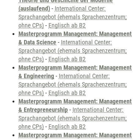
Theorie und Geschichte der Moderne
(auslaufend)
-
International Center:
Sprachangebot (ehemals Sprachenzentrum;
ohne CPs)
-
Englisch ab B2
Masterprogramm Management: Management
& Data Science
-
International Center:
Sprachangebot (ehemals Sprachenzentrum;
ohne CPs)
-
Englisch ab B2
Masterprogramm Management: Management
& Engineering
-
International Center:
Sprachangebot (ehemals Sprachenzentrum;
ohne CPs)
-
Englisch ab B2
Masterprogramm Management: Management
& Entrepreneurship
-
International Center:
Sprachangebot (ehemals Sprachenzentrum;
ohne CPs)
-
Englisch ab B2
Masterprogramm Management: Management