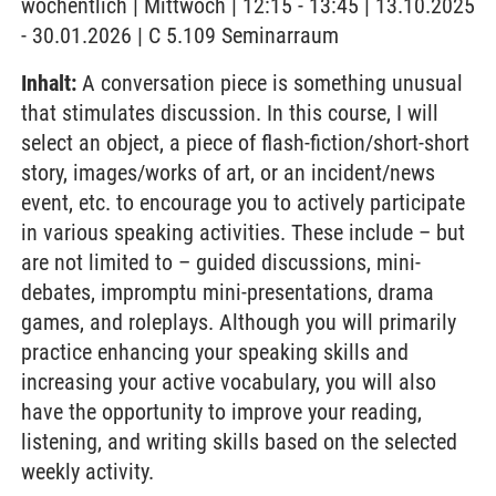
wöchentlich | Mittwoch | 12:15 - 13:45 | 13.10.2025
- 30.01.2026 | C 5.109 Seminarraum
Inhalt:
A conversation piece is something unusual
that stimulates discussion. In this course, I will
select an object, a piece of flash-fiction/short-short
story, images/works of art, or an incident/news
event, etc. to encourage you to actively participate
in various speaking activities. These include – but
are not limited to – guided discussions, mini-
debates, impromptu mini-presentations, drama
games, and roleplays. Although you will primarily
practice enhancing your speaking skills and
increasing your active vocabulary, you will also
have the opportunity to improve your reading,
listening, and writing skills based on the selected
weekly activity.