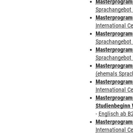
Masterprogramm
Sprachangebot 
Masterprogramm
International 
Masterprogramm
Sprachangebot 
Masterprogramm
Sprachangebot 
Masterprogram
(ehemals Sprac
Masterprogramm
International 
Masterprogramm
Studienbeginn 
-
Englisch ab B
Masterprogramm
International 