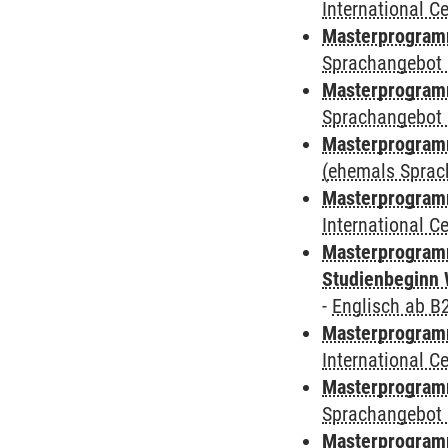
International 
Masterprogramm
Sprachangebot 
Masterprogramm
Sprachangebot 
Masterprogram
(ehemals Sprac
Masterprogramm
International 
Masterprogramm
Studienbeginn 
-
Englisch ab B
Masterprogramm
International 
Masterprogramm
Sprachangebot 
Masterprogramm