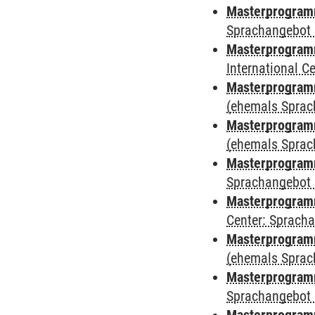
Masterprogramm
Sprachangebot 
Masterprogramm
International 
Masterprogram
(ehemals Sprac
Masterprogram
(ehemals Sprac
Masterprogram
Sprachangebot 
Masterprogram
Center: Sprach
Masterprogramm
(ehemals Sprac
Masterprogramm
Sprachangebot 