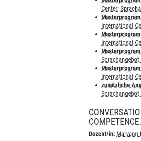
Masterprogramm 
Center: Sprach
Masterprogramm 
International 
Masterprogramm
International 
Masterprogramm
Sprachangebot 
Masterprogramm 
International 
zusätzliche An
Sprachangebot 
CONVERSATION
COMPETENCE.
Dozent/in:
Maryann 