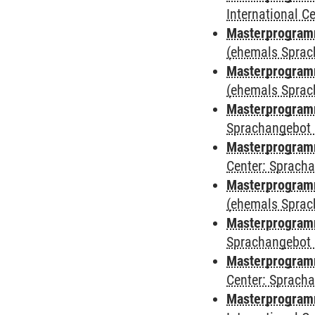
International 
Masterprogram
(ehemals Sprac
Masterprogram
(ehemals Sprac
Masterprogram
Sprachangebot 
Masterprogram
Center: Sprach
Masterprogramm
(ehemals Sprac
Masterprogramm
Sprachangebot 
Masterprogramm 
Center: Sprach
Masterprogramm 