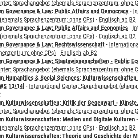
Center: Sprachangebot (ehemals Sprachenzentrum; ohne 
 Governance & Law: Public Affairs and Democracy
-
In
(ehemals Sprachenzentrum; ohne CPs)
-
Englisch ab B2
 Governance & Law: Public Affairs and Economics
-
In
(ehemals Sprachenzentrum; ohne CPs)
-
Englisch ab B2
m Governance & Law: Rechtswissenschaft
-
Internation
henzentrum; ohne CPs)
-
Englisch ab B2
 Governance & Law: Staatswissenschaften - Public Eco
Center: Sprachangebot (ehemals Sprachenzentrum; ohne 
 Humanities & Social Sciences: Kulturwissenschaften -
WS 13/14]
-
International Center: Sprachangebot (ehem
2
 Kulturwissenschaften: Kritik der Gegenwart - Künste,
Center: Sprachangebot (ehemals Sprachenzentrum; ohne 
 Kulturwissenschaften: Medien und Digitale Kulturen
(ehemals Sprachenzentrum; ohne CPs)
-
Englisch ab B2
 Kulturwissenschaften: Theorie und Geschichte der M