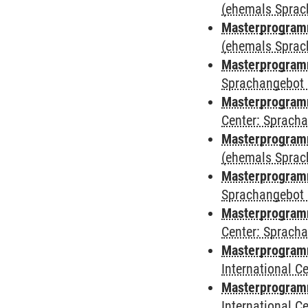
(ehemals Sprac
Masterprogram
(ehemals Sprac
Masterprogram
Sprachangebot 
Masterprogram
Center: Sprach
Masterprogramm
(ehemals Sprac
Masterprogramm
Sprachangebot 
Masterprogramm 
Center: Sprach
Masterprogramm 
International 
Masterprogramm
International 