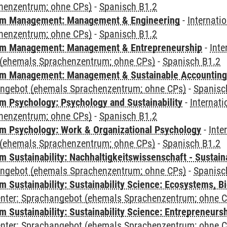
henzentrum; ohne CPs)
-
Spanisch B1.2
m Management: Management & Engineering
-
Internati
henzentrum; ohne CPs)
-
Spanisch B1.2
m Management: Management & Entrepreneurship
-
Inte
(ehemals Sprachenzentrum; ohne CPs)
-
Spanisch B1.2
m Management: Management & Sustainable Accounting
angebot (ehemals Sprachenzentrum; ohne CPs)
-
Spanisc
 Psychology: Psychology and Sustainability
-
Internat
henzentrum; ohne CPs)
-
Spanisch B1.2
 Psychology: Work & Organizational Psychology
-
Inte
(ehemals Sprachenzentrum; ohne CPs)
-
Spanisch B1.2
Sustainability: Nachhaltigkeitswissenschaft - Sustaina
angebot (ehemals Sprachenzentrum; ohne CPs)
-
Spanisc
Sustainability: Sustainability Science: Ecosystems, Bi
Center: Sprachangebot (ehemals Sprachenzentrum; ohne 
 Sustainability: Sustainability Science: Entrepreneurs
Center: Sprachangebot (ehemals Sprachenzentrum; ohne 