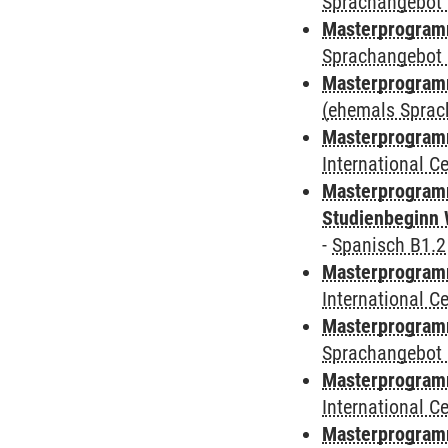
Sprachangebot 
Masterprogramm
Sprachangebot 
Masterprogram
(ehemals Sprac
Masterprogramm
International 
Masterprogramm
Studienbeginn 
-
Spanisch B1.2
Masterprogramm
International 
Masterprogramm
Sprachangebot 
Masterprogramm
International 
Masterprogram