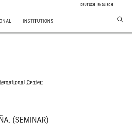
IONAL
INSTITUTIONS
ternational Center:
ÑA.
(SEMINAR)