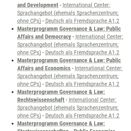
and Development
-
International Center:
Sprachangebot (ehemals Sprachenzentrum;
ohne CPs)
-
Deutsch als Fremdsprache A1.2
Masterprogramm Governance & Law: Public
Affairs and Democracy
-
International Center:
Sprachangebot (ehemals Sprachenzentrum;
ohne CPs)
-
Deutsch als Fremdsprache A1.2
Masterprogramm Governance & Law: Public
Affairs and Economics
-
International Center:
Sprachangebot (ehemals Sprachenzentrum;
ohne CPs)
-
Deutsch als Fremdsprache A1.2
Masterprogramm Governance & Law:
Rechtswissenschaft
-
International Center:
Sprachangebot (ehemals Sprachenzentrum;
ohne CPs)
-
Deutsch als Fremdsprache A1.2
Masterprogramm Governance & Law: