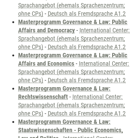
Sprachangebot (ehemals Sprachenzentrum;
ohne CPs)
-
Deutsch als Fremdsprache A1.2
Masterprogramm Governance & Law: Public
Affairs and Democracy
-
International Center:
Sprachangebot (ehemals Sprachenzentrum;
ohne CPs)
-
Deutsch als Fremdsprache A1.2
Masterprogramm Governance & Law: Public
Affairs and Economics
-
International Center:
Sprachangebot (ehemals Sprachenzentrum;
ohne CPs)
-
Deutsch als Fremdsprache A1.2
Masterprogramm Governance & Law:
Rechtswissenschaft
-
International Center:
Sprachangebot (ehemals Sprachenzentrum;
ohne CPs)
-
Deutsch als Fremdsprache A1.2
Masterprogramm Governance & Law:
Staatswissenschaften - Public Economics,