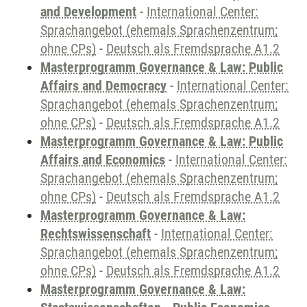
and Development
-
International Center:
Sprachangebot (ehemals Sprachenzentrum;
ohne CPs)
-
Deutsch als Fremdsprache A1.2
Masterprogramm Governance & Law: Public
Affairs and Democracy
-
International Center:
Sprachangebot (ehemals Sprachenzentrum;
ohne CPs)
-
Deutsch als Fremdsprache A1.2
Masterprogramm Governance & Law: Public
Affairs and Economics
-
International Center:
Sprachangebot (ehemals Sprachenzentrum;
ohne CPs)
-
Deutsch als Fremdsprache A1.2
Masterprogramm Governance & Law:
Rechtswissenschaft
-
International Center:
Sprachangebot (ehemals Sprachenzentrum;
ohne CPs)
-
Deutsch als Fremdsprache A1.2
Masterprogramm Governance & Law: