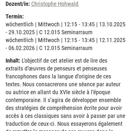
Dozent/in:
Christophe Hohwald
Termin:
wöchentlich | Mittwoch | 12:15 - 13:45 | 13.10.2025
- 29.10.2025 | C 12.015 Seminarraum
wöchentlich | Mittwoch | 12:15 - 13:45 | 12.11.2025
- 06.02.2026 | C 12.015 Seminarraum
Inhalt:
L’objectif de cet atelier est de lire des
extraits d’œuvres de penseurs et penseuses
francophones dans la langue d’origine de ces
textes. Nous consacrerons une séance par auteur
ou autrice en allant du XVIe siècle à l’époque
contemporaine. Il s’agira de développer ensemble
des stratégies de compréhension écrite pour avoir
accès à ces classiques sans avoir à passer par une
traduction de ceux-ci. Nous essayerons également