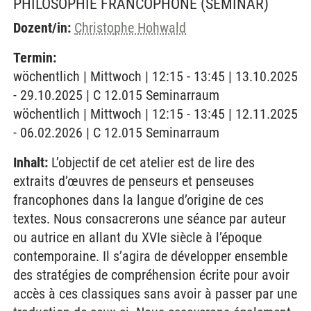
PHILOSOPHIE FRANCOPHONE
(SEMINAR)
Dozent/in:
Christophe Hohwald
Termin:
wöchentlich | Mittwoch | 12:15 - 13:45 | 13.10.2025
- 29.10.2025 | C 12.015 Seminarraum
wöchentlich | Mittwoch | 12:15 - 13:45 | 12.11.2025
- 06.02.2026 | C 12.015 Seminarraum
Inhalt:
L’objectif de cet atelier est de lire des
extraits d’œuvres de penseurs et penseuses
francophones dans la langue d’origine de ces
textes. Nous consacrerons une séance par auteur
ou autrice en allant du XVIe siècle à l’époque
contemporaine. Il s’agira de développer ensemble
des stratégies de compréhension écrite pour avoir
accès à ces classiques sans avoir à passer par une