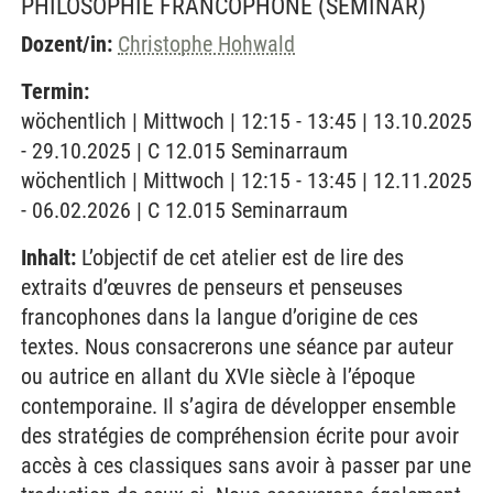
PHILOSOPHIE FRANCOPHONE
(SEMINAR)
Dozent/in:
Christophe Hohwald
Termin:
wöchentlich | Mittwoch | 12:15 - 13:45 | 13.10.2025
- 29.10.2025 | C 12.015 Seminarraum
wöchentlich | Mittwoch | 12:15 - 13:45 | 12.11.2025
- 06.02.2026 | C 12.015 Seminarraum
Inhalt:
L’objectif de cet atelier est de lire des
extraits d’œuvres de penseurs et penseuses
francophones dans la langue d’origine de ces
textes. Nous consacrerons une séance par auteur
ou autrice en allant du XVIe siècle à l’époque
contemporaine. Il s’agira de développer ensemble
des stratégies de compréhension écrite pour avoir
accès à ces classiques sans avoir à passer par une