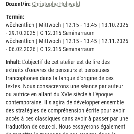
Dozent/in:
Christophe Hohwald
Termin:
wöchentlich | Mittwoch | 12:15 - 13:45 | 13.10.2025
- 29.10.2025 | C 12.015 Seminarraum
wöchentlich | Mittwoch | 12:15 - 13:45 | 12.11.2025
- 06.02.2026 | C 12.015 Seminarraum
Inhalt:
L’objectif de cet atelier est de lire des
extraits d’œuvres de penseurs et penseuses
francophones dans la langue d’origine de ces
textes. Nous consacrerons une séance par auteur
ou autrice en allant du XVIe siècle à l’époque
contemporaine. Il s’agira de développer ensemble
des stratégies de compréhension écrite pour avoir
accès à ces classiques sans avoir à passer par une
traduction de ceux-ci. Nous essayerons également