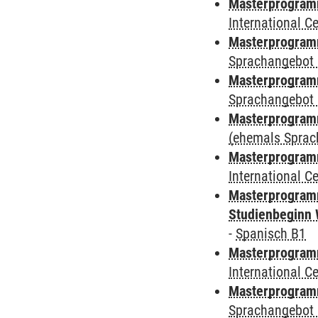
Masterprogramm
International 
Masterprogramm
Sprachangebot 
Masterprogramm
Sprachangebot 
Masterprogram
(ehemals Sprac
Masterprogramm
International 
Masterprogramm
Studienbeginn 
-
Spanisch B1
Masterprogramm
International 
Masterprogramm
Sprachangebot 