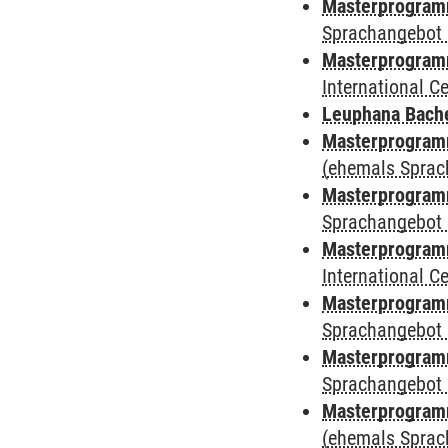
Masterprogramm
Sprachangebot 
Masterprogramm 
International 
Leuphana Bach
Masterprogramm
(ehemals Sprac
Masterprogramm
Sprachangebot 
Masterprogramm
International 
Masterprogramm
Sprachangebot 
Masterprogramm
Sprachangebot 
Masterprogram
(ehemals Sprac