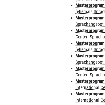
Masterprogram
(ehemals Sprac
Masterprogram
Sprachangebot 
Masterprogram
Center: Sprach
Masterprogramm
(ehemals Sprac
Masterprogramm
Sprachangebot 
Masterprogramm 
Center: Sprach
Masterprogramm 
International 
Masterprogramm
International 