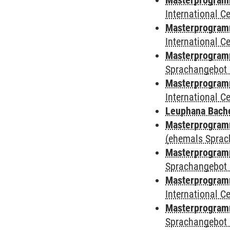
Masterprogramm 
International 
Masterprogramm
International 
Masterprogramm
Sprachangebot 
Masterprogramm 
International 
Leuphana Bach
Masterprogramm
(ehemals Sprac
Masterprogramm
Sprachangebot 
Masterprogramm
International 
Masterprogramm
Sprachangebot 