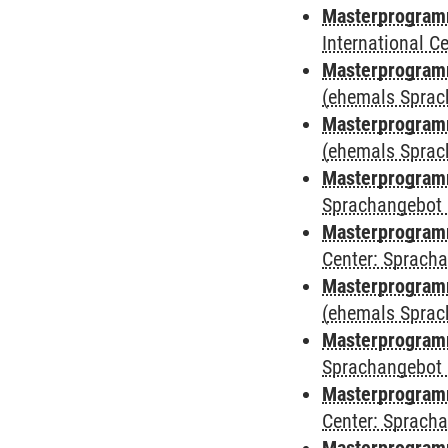
Masterprogramm
International 
Masterprogram
(ehemals Sprac
Masterprogram
(ehemals Sprac
Masterprogram
Sprachangebot 
Masterprogram
Center: Sprach
Masterprogramm
(ehemals Sprac
Masterprogramm
Sprachangebot 
Masterprogramm 
Center: Sprach