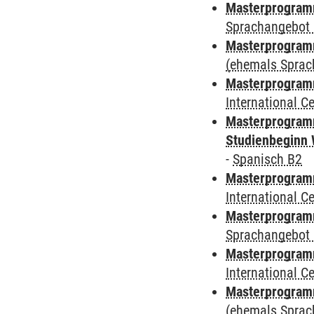
Masterprogramm
Sprachangebot 
Masterprogram
(ehemals Sprac
Masterprogramm
International 
Masterprogramm
Studienbeginn 
-
Spanisch B2
Masterprogramm
International 
Masterprogramm
Sprachangebot 
Masterprogramm
International 
Masterprogram
(ehemals Sprac