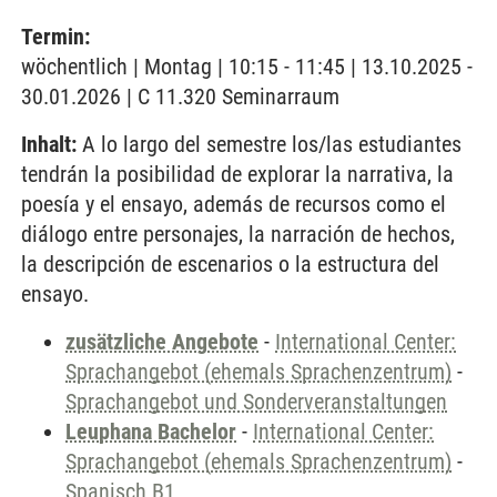
Termin:
wöchentlich | Montag | 10:15 - 11:45 | 13.10.2025 -
30.01.2026 | C 11.320 Seminarraum
Inhalt:
A lo largo del semestre los/las estudiantes
tendrán la posibilidad de explorar la narrativa, la
poesía y el ensayo, además de recursos como el
diálogo entre personajes, la narración de hechos,
la descripción de escenarios o la estructura del
ensayo.
zusätzliche Angebote
-
International Center:
Sprachangebot (ehemals Sprachenzentrum)
-
Sprachangebot und Sonderveranstaltungen
Leuphana Bachelor
-
International Center:
Sprachangebot (ehemals Sprachenzentrum)
-
Spanisch B1