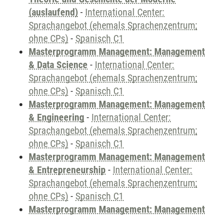
(auslaufend)
-
International Center:
Sprachangebot (ehemals Sprachenzentrum;
ohne CPs)
-
Spanisch C1
Masterprogramm Management: Management
& Data Science
-
International Center:
Sprachangebot (ehemals Sprachenzentrum;
ohne CPs)
-
Spanisch C1
Masterprogramm Management: Management
& Engineering
-
International Center:
Sprachangebot (ehemals Sprachenzentrum;
ohne CPs)
-
Spanisch C1
Masterprogramm Management: Management
& Entrepreneurship
-
International Center:
Sprachangebot (ehemals Sprachenzentrum;
ohne CPs)
-
Spanisch C1
Masterprogramm Management: Management