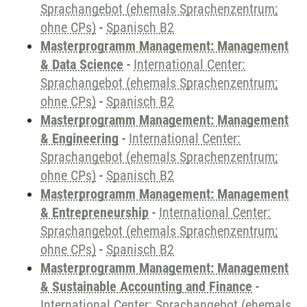
Sprachangebot (ehemals Sprachenzentrum;
ohne CPs)
-
Spanisch B2
Masterprogramm Management: Management
& Data Science
-
International Center:
Sprachangebot (ehemals Sprachenzentrum;
ohne CPs)
-
Spanisch B2
Masterprogramm Management: Management
& Engineering
-
International Center:
Sprachangebot (ehemals Sprachenzentrum;
ohne CPs)
-
Spanisch B2
Masterprogramm Management: Management
& Entrepreneurship
-
International Center:
Sprachangebot (ehemals Sprachenzentrum;
ohne CPs)
-
Spanisch B2
Masterprogramm Management: Management
& Sustainable Accounting and Finance
-
International Center: Sprachangebot (ehemals