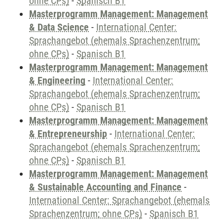
ohne CPs)
-
Spanisch B1
Masterprogramm Management: Management
& Data Science
-
International Center:
Sprachangebot (ehemals Sprachenzentrum;
ohne CPs)
-
Spanisch B1
Masterprogramm Management: Management
& Engineering
-
International Center:
Sprachangebot (ehemals Sprachenzentrum;
ohne CPs)
-
Spanisch B1
Masterprogramm Management: Management
& Entrepreneurship
-
International Center:
Sprachangebot (ehemals Sprachenzentrum;
ohne CPs)
-
Spanisch B1
Masterprogramm Management: Management
& Sustainable Accounting and Finance
-
International Center: Sprachangebot (ehemals
Sprachenzentrum; ohne CPs)
-
Spanisch B1