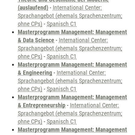
(auslaufend)
-
International Center:
Sprachangebot (ehemals Sprachenzentrum;
ohne CPs)
-
Spanisch C1
Masterprogramm Management: Management
& Data Science
-
International Center:
Sprachangebot (ehemals Sprachenzentrum;
ohne CPs)
-
Spanisch C1
Masterprogramm Management: Management
& Engineering
-
International Center:
Sprachangebot (ehemals Sprachenzentrum;
ohne CPs)
-
Spanisch C1
Masterprogramm Management: Management
& Entrepreneurship
-
International Center:
Sprachangebot (ehemals Sprachenzentrum;
ohne CPs)
-
Spanisch C1
Masterprogramm Management: Management