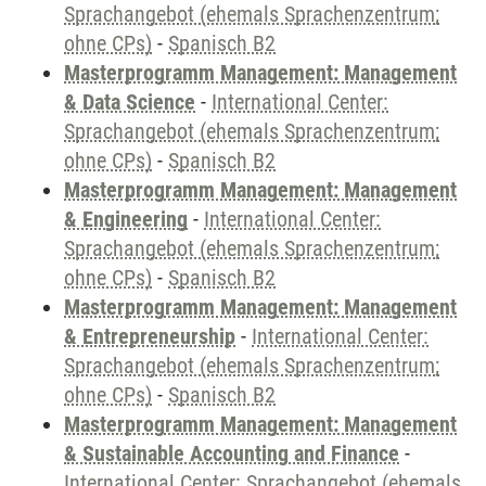
Sprachangebot (ehemals Sprachenzentrum;
ohne CPs)
-
Spanisch B2
Masterprogramm Management: Management
& Data Science
-
International Center:
Sprachangebot (ehemals Sprachenzentrum;
ohne CPs)
-
Spanisch B2
Masterprogramm Management: Management
& Engineering
-
International Center:
Sprachangebot (ehemals Sprachenzentrum;
ohne CPs)
-
Spanisch B2
Masterprogramm Management: Management
& Entrepreneurship
-
International Center:
Sprachangebot (ehemals Sprachenzentrum;
ohne CPs)
-
Spanisch B2
Masterprogramm Management: Management
& Sustainable Accounting and Finance
-
International Center: Sprachangebot (ehemals