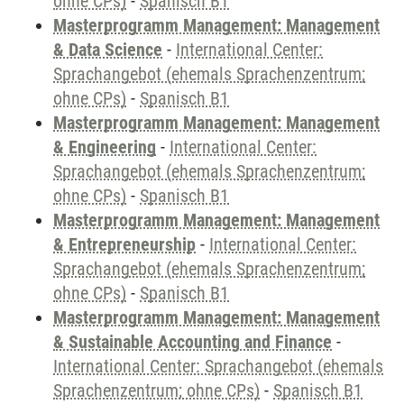
ohne CPs)
-
Spanisch B1
Masterprogramm Management: Management
& Data Science
-
International Center:
Sprachangebot (ehemals Sprachenzentrum;
ohne CPs)
-
Spanisch B1
Masterprogramm Management: Management
& Engineering
-
International Center:
Sprachangebot (ehemals Sprachenzentrum;
ohne CPs)
-
Spanisch B1
Masterprogramm Management: Management
& Entrepreneurship
-
International Center:
Sprachangebot (ehemals Sprachenzentrum;
ohne CPs)
-
Spanisch B1
Masterprogramm Management: Management
& Sustainable Accounting and Finance
-
International Center: Sprachangebot (ehemals
Sprachenzentrum; ohne CPs)
-
Spanisch B1