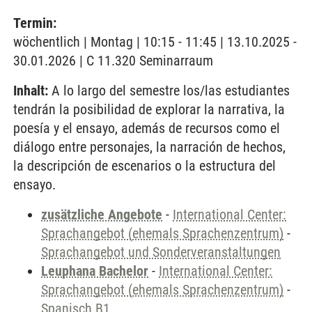
Termin:
wöchentlich | Montag | 10:15 - 11:45 | 13.10.2025 -
30.01.2026 | C 11.320 Seminarraum
Inhalt:
A lo largo del semestre los/las estudiantes
tendrán la posibilidad de explorar la narrativa, la
poesía y el ensayo, además de recursos como el
diálogo entre personajes, la narración de hechos,
la descripción de escenarios o la estructura del
ensayo.
zusätzliche Angebote
-
International Center:
Sprachangebot (ehemals Sprachenzentrum)
-
Sprachangebot und Sonderveranstaltungen
Leuphana Bachelor
-
International Center:
Sprachangebot (ehemals Sprachenzentrum)
-
Spanisch B1