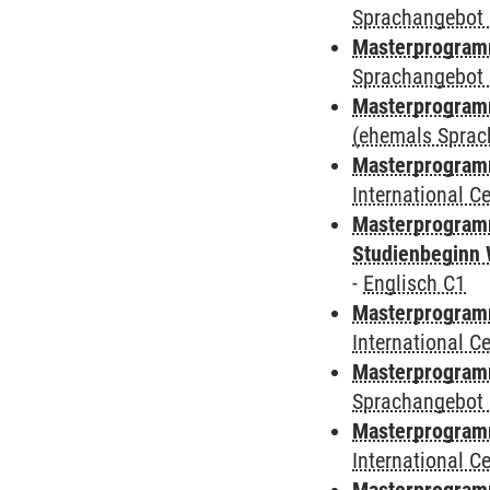
Sprachangebot 
Masterprogramm
Sprachangebot 
Masterprogram
(ehemals Sprac
Masterprogramm
International 
Masterprogramm
Studienbeginn 
-
Englisch C1
Masterprogramm
International 
Masterprogramm
Sprachangebot 
Masterprogramm
International 