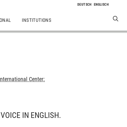
IONAL
INSTITUTIONS
International Center:
VOICE IN ENGLISH.