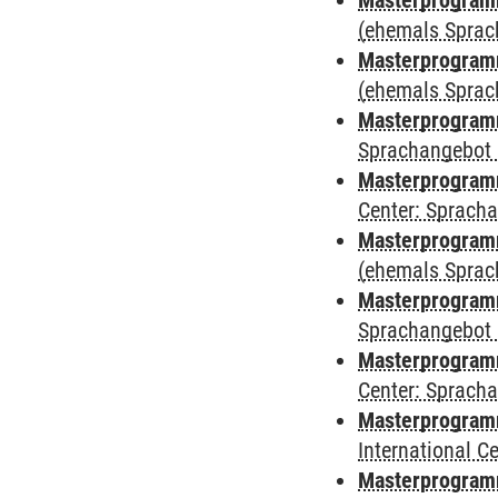
Masterprogram
(ehemals Sprac
Masterprogram
(ehemals Sprac
Masterprogram
Sprachangebot 
Masterprogram
Center: Sprach
Masterprogramm
(ehemals Sprac
Masterprogramm
Sprachangebot 
Masterprogramm 
Center: Sprach
Masterprogramm 
International 
Masterprogramm