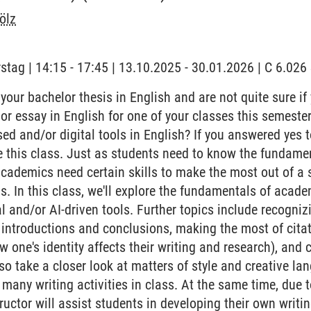
ölz
stag | 14:15 - 17:45 | 13.10.2025 - 30.01.2026 | C 6.02
 your bachelor thesis in English and are not quite sure if
or essay in English for one of your classes this semest
sed and/or digital tools in English? If you answered yes 
 this class. Just as students need to know the fundame
 academics need certain skills to make the most out of 
ls. In this class, we'll explore the fundamentals of acad
tal and/or AI-driven tools. Further topics include recogniz
introductions and conclusions, making the most of cita
w one's identity affects their writing and research), and c
also take a closer look at matters of style and creative la
many writing activities in class. At the same time, due 
tructor will assist students in developing their own writ