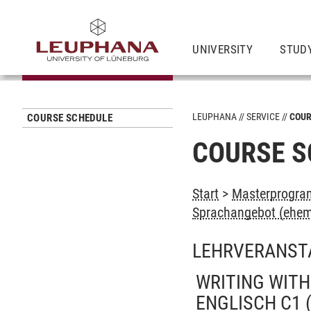
UNIVERSITY
STUD
LEUPHANA
SERVICE
COUR
COURSE SCHEDULE
COURSE S
Start
>
Masterprogram
Sprachangebot (ehem
LEHRVERANST
WRITING WITH
ENGLISCH C1 