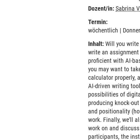
Dozent/in:
Sabrina V
Termin:
wöchentlich | Donner
Inhalt:
Will you write
write an assignment 
proficient with AI-ba
you may want to take
calculator properly,
AI-driven writing too
possibilities of digi
producing knock-out 
and positionality (ho
work. Finally, we'll 
work on and discuss 
participants, the ins