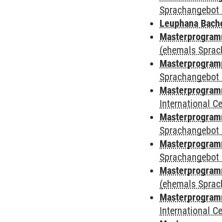
Sprachangebot 
Leuphana Bach
Masterprogramm
(ehemals Sprac
Masterprogramm
Sprachangebot 
Masterprogramm
International 
Masterprogramm
Sprachangebot 
Masterprogramm
Sprachangebot 
Masterprogram
(ehemals Sprac
Masterprogramm
International 