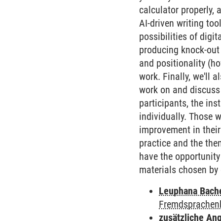
calculator properly,
AI-driven writing too
possibilities of digi
producing knock-out 
and positionality (ho
work. Finally, we'll 
work on and discuss 
participants, the ins
individually. Those w
improvement in their 
practice and the the
have the opportunity
materials chosen by 
Leuphana Bach
Fremdsprachen
zusätzliche An