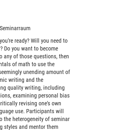
6 Seminarraum
 you're ready? Will you need to
er? Do you want to become
to any of those questions, then
ntals of math to use the
a seemingly unending amount of
emic writing and the
ing quality writing, including
tions, examining personal bias
ritically revising one's own
nguage use. Participants will
to the heterogeneity of seminar
ing styles and mentor them