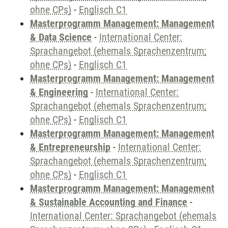
ohne CPs)
-
Englisch C1
Masterprogramm Management: Management
& Data Science
-
International Center:
Sprachangebot (ehemals Sprachenzentrum;
ohne CPs)
-
Englisch C1
Masterprogramm Management: Management
& Engineering
-
International Center:
Sprachangebot (ehemals Sprachenzentrum;
ohne CPs)
-
Englisch C1
Masterprogramm Management: Management
& Entrepreneurship
-
International Center:
Sprachangebot (ehemals Sprachenzentrum;
ohne CPs)
-
Englisch C1
Masterprogramm Management: Management
& Sustainable Accounting and Finance
-
International Center: Sprachangebot (ehemals