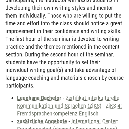
participants, the instructor will assist students in
developing their own writing styles and mentor
them individually. Those who are willing to put the
time and effort into the class should notice a great
improvement in their confidence and writing skills.
The first hour of the seminar is devoted to writing
practice and the themes mentioned in the content
section. During the second hour of the seminar,
students have the opportunity to set their
individual writing goal(s) and take advantage of
language coaching and materials chosen by course
participants.
Leuphana Bachelor
-
Zertifikat interkulturelle
Kommunikation und Sprachen (ZiKS)
-
ZiKS 4:
Fremdsprachenkompetenz Englisch
zusätzliche Angebote
-
International Center: