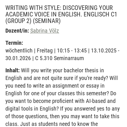
WRITING WITH STYLE: DISCOVERING YOUR
ACADEMIC VOICE IN ENGLISH. ENGLISCH C1
(GROUP 2)
(SEMINAR)
Dozent/in:
Sabrina Völz
Termin:
wöchentlich | Freitag | 10:15 - 13:45 | 13.10.2025 -
30.01.2026 | C 5.310 Seminarraum
Inhalt:
Will you write your bachelor thesis in
English and are not quite sure if you're ready? Will
you need to write an assignment or essay in
English for one of your classes this semester? Do
you want to become proficient with AI-based and
digital tools in English? If you answered yes to any
of those questions, then you may want to take this
class. Just as students need to know the