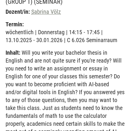
(GROUP 1)
(SEMINAR)
Dozent/in:
Sabrina Völz
Termin:
wöchentlich | Donnerstag | 14:15 - 17:45 |
13.10.2025 - 30.01.2026 | C 6.026 Seminarraum
Inhalt:
Will you write your bachelor thesis in
English and are not quite sure if you're ready? Will
you need to write an assignment or essay in
English for one of your classes this semester? Do
you want to become proficient with AI-based
and/or digital tools in English? If you answered yes
to any of those questions, then you may want to
take this class. Just as students need to know the
fundamentals of math to use the calculator
properly, academics need certain skills to make the