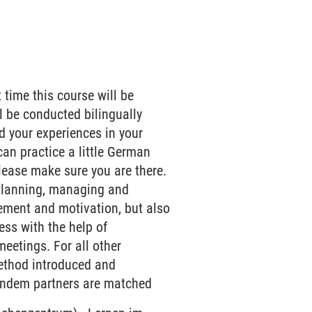
 time this course will be
l be conducted bilingually
d your experiences in your
can practice a little German
please make sure you are there.
 planning, managing and
ement and motivation, but also
ress with the help of
meetings. For all other
ethod introduced and
 Tandem partners are matched