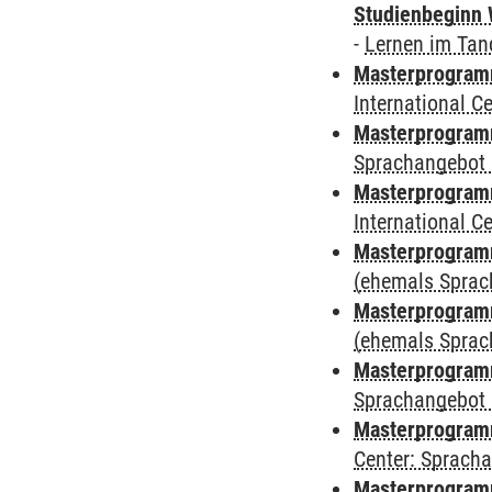
Studienbeginn 
-
Lernen im Ta
Masterprogramm
International 
Masterprogramm
Sprachangebot 
Masterprogramm
International 
Masterprogram
(ehemals Sprac
Masterprogram
(ehemals Sprac
Masterprogram
Sprachangebot 
Masterprogram
Center: Sprach
Masterprogramm