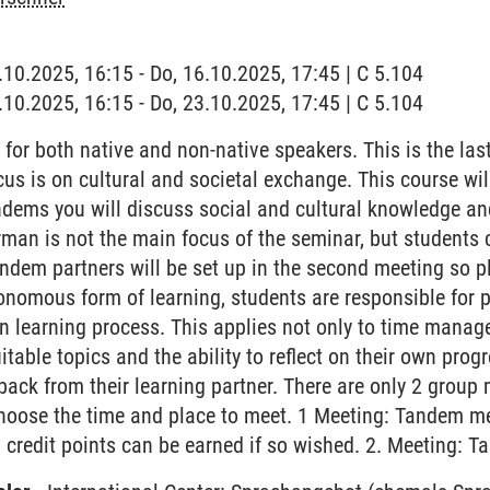
6.10.2025, 16:15 - Do, 16.10.2025, 17:45 | C 5.104
3.10.2025, 16:15 - Do, 23.10.2025, 17:45 | C 5.104
 for both native and non-native speakers. This is the last
cus is on cultural and societal exchange. This course wil
andems you will discuss social and cultural knowledge an
rman is not the main focus of the seminar, but students 
Tandem partners will be set up in the second meeting so 
onomous form of learning, students are responsible for
n learning process. This applies not only to time manag
uitable topics and the ability to reflect on their own prog
ack from their learning partner. There are only 2 group 
choose the time and place to meet. 1 Meeting: Tandem m
l credit points can be earned if so wished. 2. Meeting: