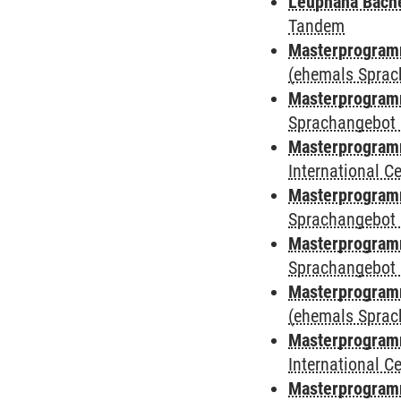
Leuphana Bach
Tandem
Masterprogramm
(ehemals Sprac
Masterprogramm
Sprachangebot 
Masterprogramm
International 
Masterprogramm
Sprachangebot 
Masterprogramm
Sprachangebot 
Masterprogram
(ehemals Sprac
Masterprogramm
International 
Masterprogramm