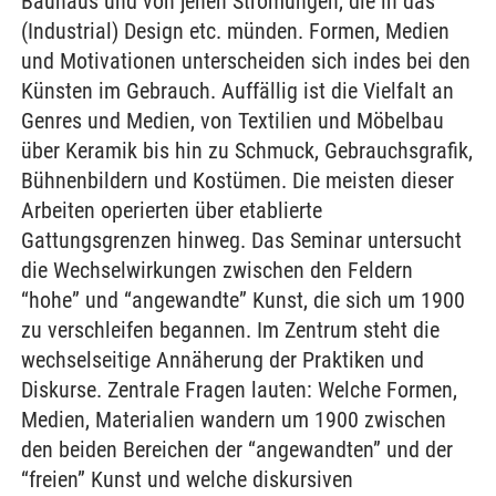
Bauhaus und von jenen Strömungen, die in das
(Industrial) Design etc. münden. Formen, Medien
und Motivationen unterscheiden sich indes bei den
Künsten im Gebrauch. Auffällig ist die Vielfalt an
Genres und Medien, von Textilien und Möbelbau
über Keramik bis hin zu Schmuck, Gebrauchsgrafik,
Bühnenbildern und Kostümen. Die meisten dieser
Arbeiten operierten über etablierte
Gattungsgrenzen hinweg. Das Seminar untersucht
die Wechselwirkungen zwischen den Feldern
“hohe” und “angewandte” Kunst, die sich um 1900
zu verschleifen begannen. Im Zentrum steht die
wechselseitige Annäherung der Praktiken und
Diskurse. Zentrale Fragen lauten: Welche Formen,
Medien, Materialien wandern um 1900 zwischen
den beiden Bereichen der “angewandten” und der
“freien” Kunst und welche diskursiven