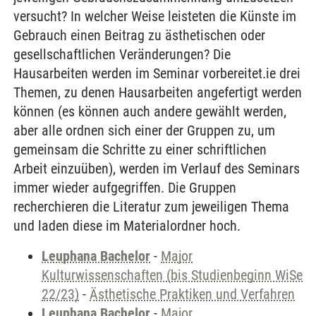
versucht? In welcher Weise leisteten die Künste im
Gebrauch einen Beitrag zu ästhetischen oder
gesellschaftlichen Veränderungen? Die
Hausarbeiten werden im Seminar vorbereitet.ie drei
Themen, zu denen Hausarbeiten angefertigt werden
können (es können auch andere gewählt werden,
aber alle ordnen sich einer der Gruppen zu, um
gemeinsam die Schritte zu einer schriftlichen
Arbeit einzuüben), werden im Verlauf des Seminars
immer wieder aufgegriffen. Die Gruppen
recherchieren die Literatur zum jeweiligen Thema
und laden diese im Materialordner hoch.
Leuphana Bachelor
-
Major
Kulturwissenschaften (bis Studienbeginn WiSe
22/23)
-
Ästhetische Praktiken und Verfahren
Leuphana Bachelor
-
Major