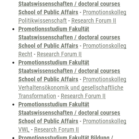
Staatswissenschaften / doctoral courses
School of Public Affairs
-
Promotionskolleg
Politikwissenschaft
-
Research Forum II
Promotionsstudium Fakultät
Staatswissenschaften / doctoral courses
School of Public Affairs
-
Promotionskolleg
Recht
-
Research Forum II
Promotionsstudium Fakultät
Staatswissenschaften / doctoral courses
School of Public Affairs
-
Promotionskolleg
Verhaltensökonomik und gesellschaftliche
Transformation
-
Research Forum II
Promotionsstudium Fakultät
Staatswissenschaften / doctoral courses
School of Public Affairs
-
Promotionskolleg
VWL
-
Research Forum II
Promotionsstudium Fakultät Bildung /