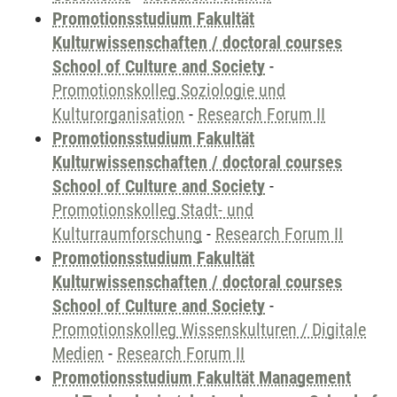
Promotionsstudium Fakultät
Kulturwissenschaften / doctoral courses
School of Culture and Society
-
Promotionskolleg Soziologie und
Kulturorganisation
-
Research Forum II
Promotionsstudium Fakultät
Kulturwissenschaften / doctoral courses
School of Culture and Society
-
Promotionskolleg Stadt- und
Kulturraumforschung
-
Research Forum II
Promotionsstudium Fakultät
Kulturwissenschaften / doctoral courses
School of Culture and Society
-
Promotionskolleg Wissenskulturen / Digitale
Medien
-
Research Forum II
Promotionsstudium Fakultät Management