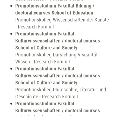
Promotionsstudium Fakultät Bildung /
doctoral courses School of Education
-
Promotionskolleg Wissenschaften der Künste
-
Research Forum I
Promotionsstudium Fakultät
Kulturwissenschaften / doctoral courses
School of Culture and Society
-
Promotionskolleg Darstellung Visualität
Wissen
-
Research Forum I
Promotionsstudium Fakultät
Kulturwissenschaften / doctoral courses
School of Culture and Society
-
Promotionskolleg Philosophie, Literatur und
Geschichte
-
Research Forum I
Promotionsstudium Fakultät
Kulturwissenschaften / doctoral courses