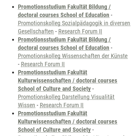
Promotionsstudium Fakultät Bildung /
doctoral courses School of Education
-
Promotionskolleg Sozialpädagogik in diversen
Gesellschaften
-
Research Forum II
Promotionsstudium Fakultät Bildung /
doctoral courses School of Education
-
Promotionskolleg Wissenschaften der Künste
-
Research Forum II
Promotionsstudium Fakultät
Kulturwissenschaften / doctoral courses
School of Culture and Society
-
Promotionskolleg Darstellung Visualität
Wissen
-
Research Forum II
Promotionsstudium Fakultät
Kulturwissenschaften / doctoral courses
School of Culture and Society
-