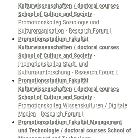
Kulturwissenschaften / doctoral courses
School of Culture and Society
-
Promotionskolleg Soziologie und
Kulturorganisation
-
Research Forum I
Promotionsstudium Fakultät
Kulturwissenschaften / doctoral courses
School of Culture and Society
-
Promotionskolleg Stadt- und
Kulturraumforschung
-
Research Forum I
Promotionsstudium Fakultät
Kulturwissenschaften / doctoral courses
School of Culture and Society
-
Promotionskolleg Wissenskulturen / Digitale
Medien
-
Research Forum I
Promotionsstudium Fakultät Management
und Technologie / doctoral courses School of