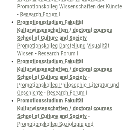
Promotionskolleg Wissenschaften der Künste
-
Research Forum I
Promotionsstudium Fakultät
Kulturwissenschaften / doctoral courses
School of Culture and Society
-
Promotionskolleg Darstellung Visualität
Wissen
-
Research Forum I
Promotionsstudium Fakultät
Kulturwissenschaften / doctoral courses
School of Culture and Society
-
Promotionskolleg Philosophie, Literatur und
Geschichte
-
Research Forum I
Promotionsstudium Fakultät
Kulturwissenschaften / doctoral courses
School of Culture and Society
-
Promotionskolleg Soziologie und