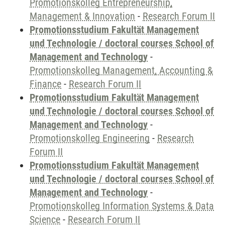
Promotionskolleg Entrepreneurship,
Management & Innovation
-
Research Forum II
Promotionsstudium Fakultät Management
und Technologie / doctoral courses School of
Management and Technology
-
Promotionskolleg Management, Accounting &
Finance
-
Research Forum II
Promotionsstudium Fakultät Management
und Technologie / doctoral courses School of
Management and Technology
-
Promotionskolleg Engineering
-
Research
Forum II
Promotionsstudium Fakultät Management
und Technologie / doctoral courses School of
Management and Technology
-
Promotionskolleg Information Systems & Data
Science
-
Research Forum II