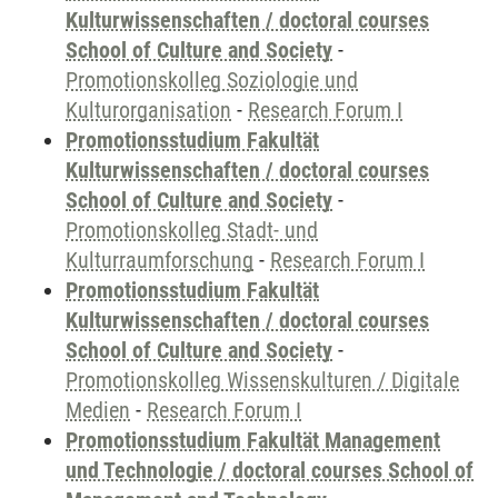
Kulturwissenschaften / doctoral courses
School of Culture and Society
-
Promotionskolleg Soziologie und
Kulturorganisation
-
Research Forum I
Promotionsstudium Fakultät
Kulturwissenschaften / doctoral courses
School of Culture and Society
-
Promotionskolleg Stadt- und
Kulturraumforschung
-
Research Forum I
Promotionsstudium Fakultät
Kulturwissenschaften / doctoral courses
School of Culture and Society
-
Promotionskolleg Wissenskulturen / Digitale
Medien
-
Research Forum I
Promotionsstudium Fakultät Management
und Technologie / doctoral courses School of