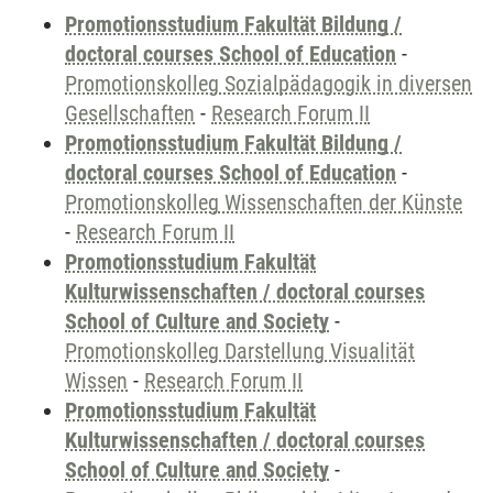
Promotionsstudium Fakultät Bildung /
doctoral courses School of Education
-
Promotionskolleg Sozialpädagogik in diversen
Gesellschaften
-
Research Forum II
Promotionsstudium Fakultät Bildung /
doctoral courses School of Education
-
Promotionskolleg Wissenschaften der Künste
-
Research Forum II
Promotionsstudium Fakultät
Kulturwissenschaften / doctoral courses
School of Culture and Society
-
Promotionskolleg Darstellung Visualität
Wissen
-
Research Forum II
Promotionsstudium Fakultät
Kulturwissenschaften / doctoral courses
School of Culture and Society
-