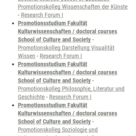
Promotionskolleg Wissenschaften der Künste
-
Research Forum I
Promotionsstudium Fakultät
Kulturwissenschaften / doctoral courses
School of Culture and Society
-
Promotionskolleg Darstellung Visualität
Wissen
-
Research Forum I
Promotionsstudium Fakultät
Kulturwissenschaften / doctoral courses
School of Culture and Society
-
Promotionskolleg Philosophie, Literatur und
Geschichte
-
Research Forum I
Promotionsstudium Fakultät
Kulturwissenschaften / doctoral courses
School of Culture and Society
-
Promotionskolleg Soziologie und