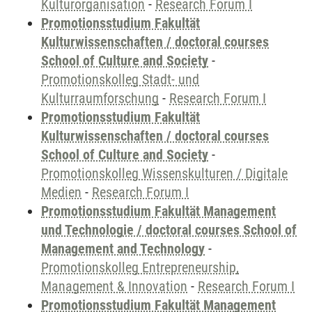
Kulturorganisation
-
Research Forum I
Promotionsstudium Fakultät
Kulturwissenschaften / doctoral courses
School of Culture and Society
-
Promotionskolleg Stadt- und
Kulturraumforschung
-
Research Forum I
Promotionsstudium Fakultät
Kulturwissenschaften / doctoral courses
School of Culture and Society
-
Promotionskolleg Wissenskulturen / Digitale
Medien
-
Research Forum I
Promotionsstudium Fakultät Management
und Technologie / doctoral courses School of
Management and Technology
-
Promotionskolleg Entrepreneurship,
Management & Innovation
-
Research Forum I
Promotionsstudium Fakultät Management