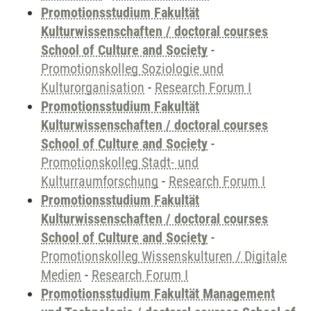
Promotionsstudium Fakultät
Kulturwissenschaften / doctoral courses
School of Culture and Society
-
Promotionskolleg Soziologie und
Kulturorganisation
-
Research Forum I
Promotionsstudium Fakultät
Kulturwissenschaften / doctoral courses
School of Culture and Society
-
Promotionskolleg Stadt- und
Kulturraumforschung
-
Research Forum I
Promotionsstudium Fakultät
Kulturwissenschaften / doctoral courses
School of Culture and Society
-
Promotionskolleg Wissenskulturen / Digitale
Medien
-
Research Forum I
Promotionsstudium Fakultät Management