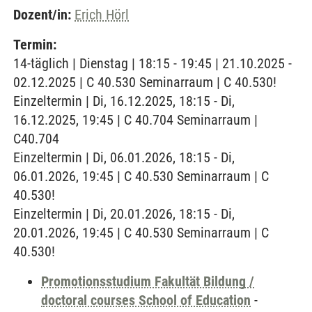
Dozent/in:
Erich Hörl
Termin:
14-täglich | Dienstag | 18:15 - 19:45 | 21.10.2025 -
02.12.2025 | C 40.530 Seminarraum | C 40.530!
Einzeltermin | Di, 16.12.2025, 18:15 - Di,
16.12.2025, 19:45 | C 40.704 Seminarraum |
C40.704
Einzeltermin | Di, 06.01.2026, 18:15 - Di,
06.01.2026, 19:45 | C 40.530 Seminarraum | C
40.530!
Einzeltermin | Di, 20.01.2026, 18:15 - Di,
20.01.2026, 19:45 | C 40.530 Seminarraum | C
40.530!
Promotionsstudium Fakultät Bildung /
doctoral courses School of Education
-