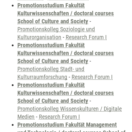
Promotionsstudium Fakultät
Kulturwissenschaften / doctoral courses
School of Culture and Society
-
Promotionskolleg Soziologie und
Kulturorganisation
-
Research Forum I
Promotionsstudium Fakultät
Kulturwissenschaften / doctoral courses
School of Culture and Society
-
Promotionskolleg Stadt- und
Kulturraumforschung
-
Research Forum I
Promotionsstudium Fakultät
Kulturwissenschaften / doctoral courses
School of Culture and Society
-
Promotionskolleg Wissenskulturen / Digitale
Medien
-
Research Forum I
Promotionsstudium Fakultät Management