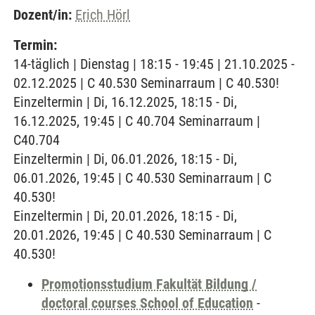
Dozent/in:
Erich Hörl
Termin:
14-täglich | Dienstag | 18:15 - 19:45 | 21.10.2025 -
02.12.2025 | C 40.530 Seminarraum | C 40.530!
Einzeltermin | Di, 16.12.2025, 18:15 - Di,
16.12.2025, 19:45 | C 40.704 Seminarraum |
C40.704
Einzeltermin | Di, 06.01.2026, 18:15 - Di,
06.01.2026, 19:45 | C 40.530 Seminarraum | C
40.530!
Einzeltermin | Di, 20.01.2026, 18:15 - Di,
20.01.2026, 19:45 | C 40.530 Seminarraum | C
40.530!
Promotionsstudium Fakultät Bildung /
doctoral courses School of Education
-