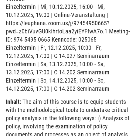
Einzeltermin | Mi, 10.12.2025, 16:00 - Mi,
10.12.2025, 19:00 | Online-Veranstaltung |
https://leuphana.zoom.us/j/97454950665?
pwd=z0biVuvGU0kIhrtoLaa2yiEYFfwA7o.1 Meeting-
ID: 974 5495 0665 Kenncode: 025065
Einzeltermin | Fr, 12.12.2025, 10:00 - Fr,
12.12.2025, 17:00 | C 14.027 Seminarraum
Einzeltermin | Sa, 13.12.2025, 10:00 - Sa,
13.12.2025, 17:00 | C 14.202 Seminarraum
Einzeltermin | So, 14.12.2025, 10:00 - So,
14.12.2025, 17:00 | C 14.202 Seminarraum
Inhalt:
The aim of this course is to equip students
with the methodological tools to undertake critical
policy analysis in the following ways: i) Analysis of
policy, involving the examination of policy
documents and processes as an object of analysis