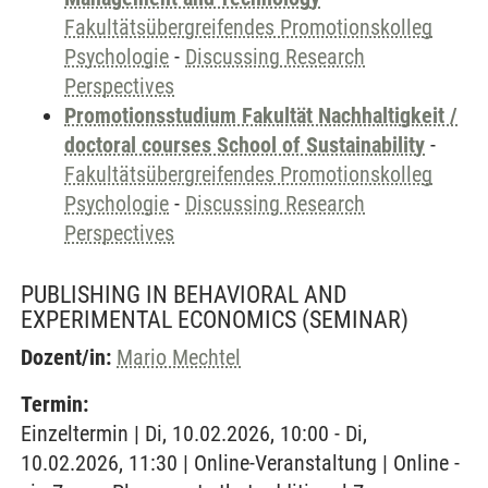
Fakultätsübergreifendes Promotionskolleg
Psychologie
-
Discussing Research
Perspectives
Promotionsstudium Fakultät Nachhaltigkeit /
doctoral courses School of Sustainability
-
Fakultätsübergreifendes Promotionskolleg
Psychologie
-
Discussing Research
Perspectives
PUBLISHING IN BEHAVIORAL AND
EXPERIMENTAL ECONOMICS
(SEMINAR)
Dozent/in:
Mario Mechtel
Termin:
Einzeltermin | Di, 10.02.2026, 10:00 - Di,
10.02.2026, 11:30 | Online-Veranstaltung | Online -