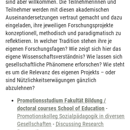
sind aber willkommen. Die Teilnehmerinnen und
Teilnehmer werden mit diesen akademischen
Auseinandersetzungen vertraut gemacht und dazu
eingeladen, ihre jeweiligen Forschungsprojekte
konzeptionell, methodisch und paradigmatisch zu
reflektieren. In welcher Tradition stehen ihre je
eigenen Forschungsfagen? Wie zeigt sich hier das
eigene Wissenschaftsverständnis? Wie lassen sich
gesellschaftliche Phänomene erforschen? Wie steht
es um die Relevanz des eigenen Projekts – oder
sind Nützlichkeitserwägungen gänzlich
abzulehnen?
Promotionsstudium Fakultät Bildung /
doctoral courses School of Education
-
Promotionskolleg Sozialpädagogik in diversen
Gesellschaften
-
Discussing Research