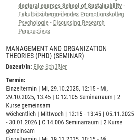
doctoral courses School of Sustainability
-
Fakultätsübergreifendes Promotionskolleg
Psychologie
-
Discussing Research
Perspectives
MANAGEMENT AND ORGANIZATION
THEORIES (PHD)
(SEMINAR)
Dozent/in:
Elke Schüßler
Termin:
Einzeltermin | Mi, 29.10.2025, 12:15 - Mi,
29.10.2025, 13:45 | C 12.105 Seminarraum | 2
Kurse gemeinsam
wöchentlich | Mittwoch | 12:15 - 13:45 | 05.11.2025
- 30.01.2026 | C 14.006 Seminarraum | 2 Kurse
gemeinsam
Einzeltermin | Mi, 19.11.2025, 10:15 - Mi,