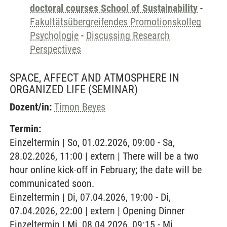
doctoral courses School of Sustainability
-
Fakultätsübergreifendes Promotionskolleg
Psychologie
-
Discussing Research
Perspectives
SPACE, AFFECT AND ATMOSPHERE IN
ORGANIZED LIFE
(SEMINAR)
Dozent/in:
Timon Beyes
Termin:
Einzeltermin | So, 01.02.2026, 09:00 - Sa,
28.02.2026, 11:00 | extern | There will be a two
hour online kick-off in February; the date will be
communicated soon.
Einzeltermin | Di, 07.04.2026, 19:00 - Di,
07.04.2026, 22:00 | extern | Opening Dinner
Einzeltermin | Mi, 08.04.2026, 09:15 - Mi,