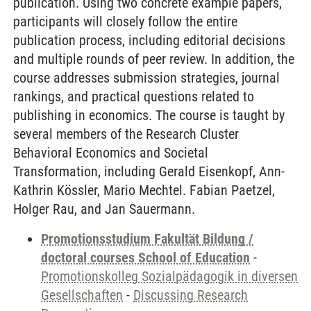
publication. Using two concrete example papers,
participants will closely follow the entire
publication process, including editorial decisions
and multiple rounds of peer review. In addition, the
course addresses submission strategies, journal
rankings, and practical questions related to
publishing in economics. The course is taught by
several members of the Research Cluster
Behavioral Economics and Societal
Transformation, including Gerald Eisenkopf, Ann-
Kathrin Kössler, Mario Mechtel. Fabian Paetzel,
Holger Rau, and Jan Sauermann.
Promotionsstudium Fakultät Bildung /
doctoral courses School of Education
-
Promotionskolleg Sozialpädagogik in diversen
Gesellschaften
-
Discussing Research