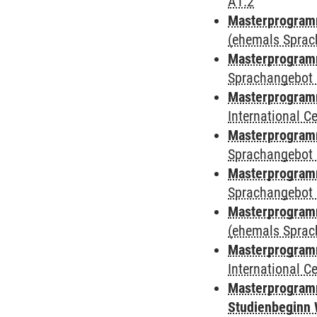
A1.2
Masterprogramm
(ehemals Sprac
Masterprogramm
Sprachangebot 
Masterprogramm
International 
Masterprogramm
Sprachangebot 
Masterprogramm
Sprachangebot 
Masterprogram
(ehemals Sprac
Masterprogramm
International 
Masterprogramm
Studienbeginn 