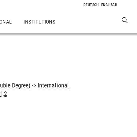
IONAL
INSTITUTIONS
uble Degree)
->
International
1.2