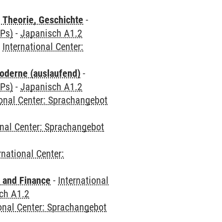
 Theorie, Geschichte
-
CPs)
-
Japanisch A1.2
-
International Center:
oderne (auslaufend)
-
CPs)
-
Japanisch A1.2
ional Center: Sprachangebot
onal Center: Sprachangebot
rnational Center:
 and Finance
-
International
ch A1.2
ional Center: Sprachangebot