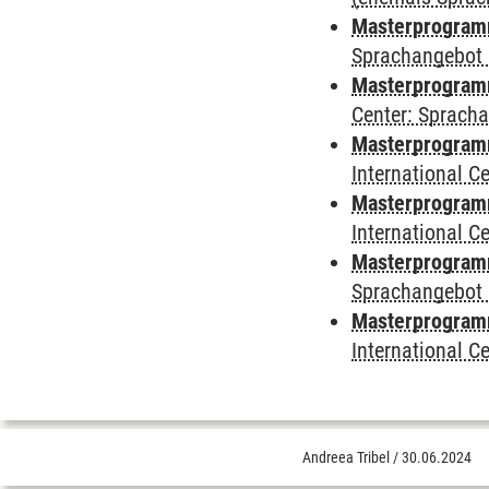
Masterprogramm
Sprachangebot 
Masterprogramm 
Center: Sprach
Masterprogramm 
International 
Masterprogramm
International 
Masterprogramm
Sprachangebot 
Masterprogramm 
International 
Andreea Tribel
/
30.06.2024