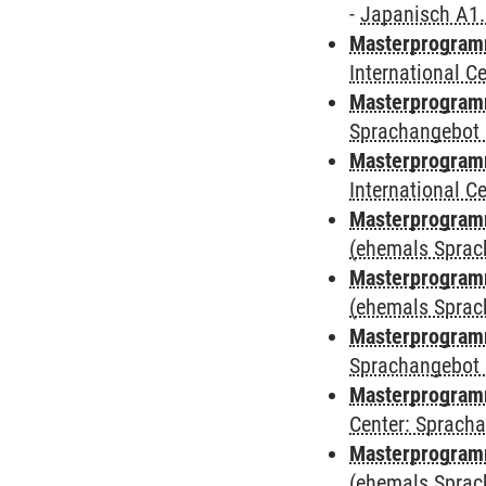
-
Japanisch A1
Masterprogramm
International 
Masterprogramm
Sprachangebot 
Masterprogramm
International 
Masterprogram
(ehemals Sprac
Masterprogram
(ehemals Sprac
Masterprogram
Sprachangebot 
Masterprogram
Center: Sprach
Masterprogramm
(ehemals Sprac