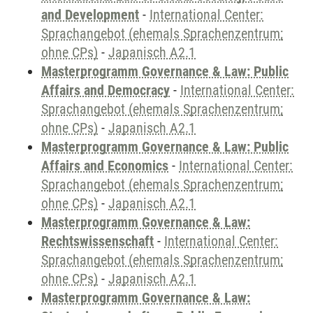
and Development
-
International Center:
Sprachangebot (ehemals Sprachenzentrum;
ohne CPs)
-
Japanisch A2.1
Masterprogramm Governance & Law: Public
Affairs and Democracy
-
International Center:
Sprachangebot (ehemals Sprachenzentrum;
ohne CPs)
-
Japanisch A2.1
Masterprogramm Governance & Law: Public
Affairs and Economics
-
International Center:
Sprachangebot (ehemals Sprachenzentrum;
ohne CPs)
-
Japanisch A2.1
Masterprogramm Governance & Law:
Rechtswissenschaft
-
International Center:
Sprachangebot (ehemals Sprachenzentrum;
ohne CPs)
-
Japanisch A2.1
Masterprogramm Governance & Law: