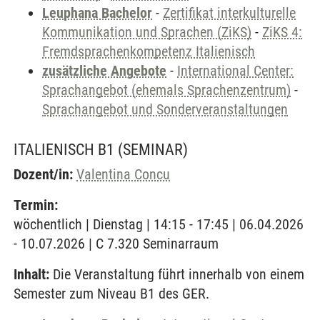
Leuphana Bachelor
-
Zertifikat interkulturelle
Kommunikation und Sprachen (ZiKS)
-
ZiKS 4:
Fremdsprachenkompetenz Italienisch
zusätzliche Angebote
-
International Center:
Sprachangebot (ehemals Sprachenzentrum)
-
Sprachangebot und Sonderveranstaltungen
ITALIENISCH B1
(SEMINAR)
Dozent/in:
Valentina Concu
Termin:
wöchentlich | Dienstag | 14:15 - 17:45 | 06.04.2026
- 10.07.2026 | C 7.320 Seminarraum
Inhalt:
Die Veranstaltung führt innerhalb von einem
Semester zum Niveau B1 des GER.