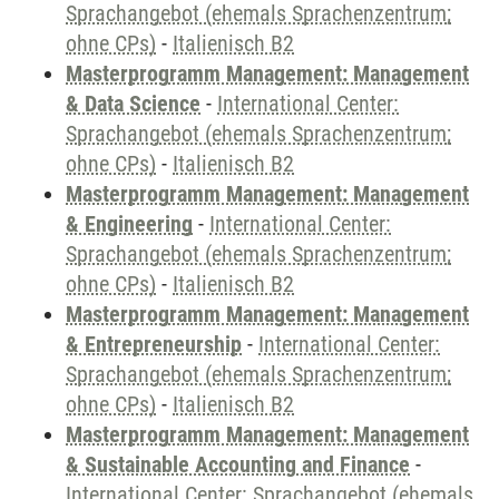
Sprachangebot (ehemals Sprachenzentrum;
ohne CPs)
-
Italienisch B2
Masterprogramm Management: Management
& Data Science
-
International Center:
Sprachangebot (ehemals Sprachenzentrum;
ohne CPs)
-
Italienisch B2
Masterprogramm Management: Management
& Engineering
-
International Center:
Sprachangebot (ehemals Sprachenzentrum;
ohne CPs)
-
Italienisch B2
Masterprogramm Management: Management
& Entrepreneurship
-
International Center:
Sprachangebot (ehemals Sprachenzentrum;
ohne CPs)
-
Italienisch B2
Masterprogramm Management: Management
& Sustainable Accounting and Finance
-
International Center: Sprachangebot (ehemals