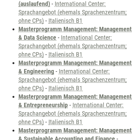
(auslaufend)
-
International Center:
Sprachangebot (ehemals Sprachenzentrum;
ohne CPs)
-
Italienisch B1
Masterprogramm Management: Management
& Data Science
-
International Center:
Sprachangebot (ehemals Sprachenzentrum;
ohne CPs)
-
Italienisch B1
Masterprogramm Management: Management
& Engineering
-
International Center:
Sprachangebot (ehemals Sprachenzentrum;
ohne CPs)
-
Italienisch B1
Masterprogramm Management: Management
& Entrepreneurship
-
International Center:
Sprachangebot (ehemals Sprachenzentrum;
ohne CPs)
-
Italienisch B1
Masterprogramm Management: Management
& Sustainable Accounting and Finance
-