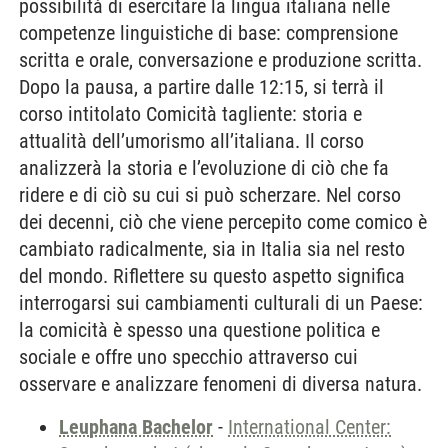
possibilità di esercitare la lingua italiana nelle
competenze linguistiche di base: comprensione
scritta e orale, conversazione e produzione scritta.
Dopo la pausa, a partire dalle 12:15, si terrà il
corso intitolato Comicità tagliente: storia e
attualità dell’umorismo all’italiana. Il corso
analizzerà la storia e l’evoluzione di ciò che fa
ridere e di ciò su cui si può scherzare. Nel corso
dei decenni, ciò che viene percepito come comico è
cambiato radicalmente, sia in Italia sia nel resto
del mondo. Riflettere su questo aspetto significa
interrogarsi sui cambiamenti culturali di un Paese:
la comicità è spesso una questione politica e
sociale e offre uno specchio attraverso cui
osservare e analizzare fenomeni di diversa natura.
Leuphana Bachelor
-
International Center: