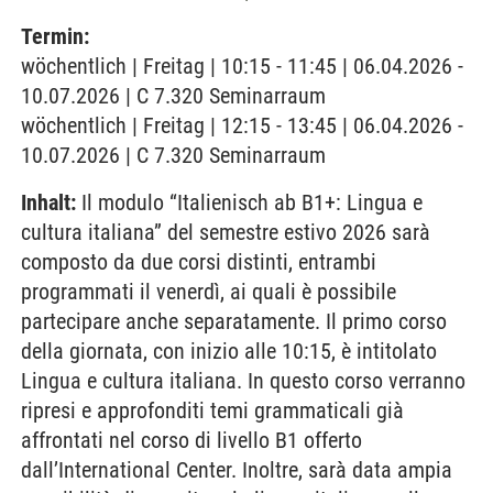
Termin:
wöchentlich | Freitag | 10:15 - 11:45 | 06.04.2026 -
10.07.2026 | C 7.320 Seminarraum
wöchentlich | Freitag | 12:15 - 13:45 | 06.04.2026 -
10.07.2026 | C 7.320 Seminarraum
Inhalt:
Il modulo “Italienisch ab B1+: Lingua e
cultura italiana” del semestre estivo 2026 sarà
composto da due corsi distinti, entrambi
programmati il venerdì, ai quali è possibile
partecipare anche separatamente. Il primo corso
della giornata, con inizio alle 10:15, è intitolato
Lingua e cultura italiana. In questo corso verranno
ripresi e approfonditi temi grammaticali già
affrontati nel corso di livello B1 offerto
dall’International Center. Inoltre, sarà data ampia