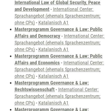
International Law of Global Security, Peace
and Development
-
International Center:
Sprachangebot (ehemals Sprachenzentrum;
ohne CPs)
-
Katalanisch A1
Masterprogramm Governance & Law: Public
Affairs and Democracy
-
International Center:
Sprachangebot (ehemals Sprachenzentrum;
ohne CPs)
-
Katalanisch A1
Masterprogramm Governance & Law: Public
Affairs and Economics
-
International Center:
Sprachangebot (ehemals Sprachenzentrum;
ohne CPs)
-
Katalanisch A1
Masterprogramm Governance & Law:
Rechtswissenschaft
-
International Center:
Sprachangebot (ehemals Sprachenzentrum;
ohne CPs)
-
Katalanisch A1
Masterprogramm Governance & Law: