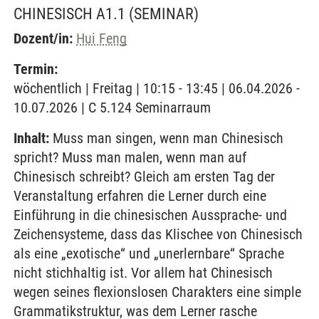
CHINESISCH A1.1
(SEMINAR)
Dozent/in:
Hui Feng
Termin:
wöchentlich | Freitag | 10:15 - 13:45 | 06.04.2026 -
10.07.2026 | C 5.124 Seminarraum
Inhalt:
Muss man singen, wenn man Chinesisch
spricht? Muss man malen, wenn man auf
Chinesisch schreibt? Gleich am ersten Tag der
Veranstaltung erfahren die Lerner durch eine
Einführung in die chinesischen Aussprache- und
Zeichensysteme, dass das Klischee von Chinesisch
als eine „exotische“ und „unerlernbare“ Sprache
nicht stichhaltig ist. Vor allem hat Chinesisch
wegen seines flexionslosen Charakters eine simple
Grammatikstruktur, was dem Lerner rasche