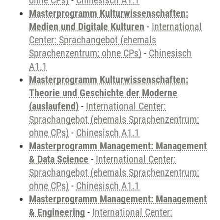
ohne CPs)
-
Chinesisch A1.1
Masterprogramm Kulturwissenschaften:
Medien und Digitale Kulturen
-
International
Center: Sprachangebot (ehemals
Sprachenzentrum; ohne CPs)
-
Chinesisch
A1.1
Masterprogramm Kulturwissenschaften:
Theorie und Geschichte der Moderne
(auslaufend)
-
International Center:
Sprachangebot (ehemals Sprachenzentrum;
ohne CPs)
-
Chinesisch A1.1
Masterprogramm Management: Management
& Data Science
-
International Center:
Sprachangebot (ehemals Sprachenzentrum;
ohne CPs)
-
Chinesisch A1.1
Masterprogramm Management: Management
& Engineering
-
International Center: