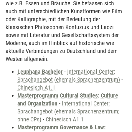
wie z.B. Essen und Bräuche. Sie befassen sich
auch mit unterschiedlichen Kunstformen wie Film
oder Kalligraphie, mit der Bedeutung der
klassischen Philosophen Konfuzius und Laozi
sowie mit Literatur und Gesellschaftssystem der
Moderne, auch im Hinblick auf historische wie
aktuelle Verbindungen zu Deutschland und dem
Westen allgemein.
Leuphana Bachelor
-
International Center:
Sprachangebot (ehemals Sprachenzentrum)
-
Chinesisch A1.1
Masterprogramm Cultural Studies: Culture
and Organization
-
International Center:
Sprachangebot (ehemals Sprachenzentrum;
ohne CPs)
-
Chinesisch A1.1
Masterprogramm Governance & Law: